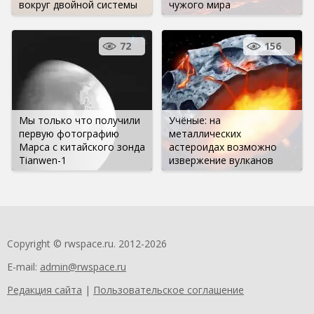
вокруг двойной системы
чужого мира
72
156
Мы только что получили
Учёные: на
первую фотографию
металлических
Марса с китайского зонда
астероидах возможно
Tianwen-1
извержение вулканов
Copyright © rwspace.ru. 2012-2026
E-mail:
admin@rwspace.ru
Редакция сайта
|
Пользовательское соглашение