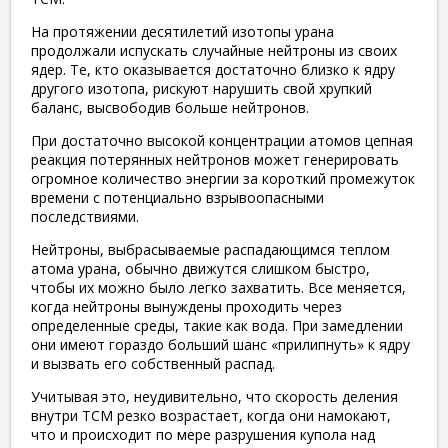
На протяжении десятилетий изотопы урана
продолжали испускать случайные нейтроны из своих
ядер. Те, кто оказывается достаточно близко к ядру
другого изотопа, рискуют нарушить свой хрупкий
баланс, высвободив больше нейтронов.
При достаточно высокой концентрации атомов цепная
реакция потерянных нейтронов может генерировать
огромное количество энергии за короткий промежуток
времени с потенциально взрывоопасными
последствиями.
Нейтроны, выбрасываемые распадающимся теплом
атома урана, обычно движутся слишком быстро,
чтобы их можно было легко захватить. Все меняется,
когда нейтроны вынуждены проходить через
определенные среды, такие как вода. При замедлении
они имеют гораздо больший шанс «прилипнуть» к ядру
и вызвать его собственный распад.
Учитывая это, неудивительно, что скорость деления
внутри ТСМ резко возрастает, когда они намокают,
что и происходит по мере разрушения купола над