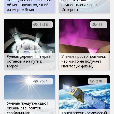
объект превосходящий
осуществлена ​​через
размером Землю
Интернет
1436
11
Лунная деревня — первая
Ученые просто признали,
остановка на пути к
что никто не получает
Марсу
квантовую физику
7631
278
Ученые предупреждают:
океаны становятся
стабильными,
Конец эпохи: космический