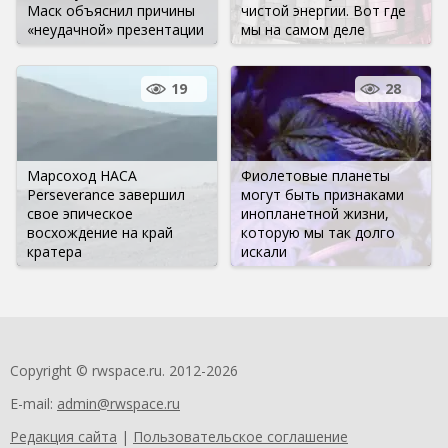
Маск объяснил причины
чистой энергии. Вот где
«неудачной» презентации
мы на самом деле
19
28
Марсоход НАСА
Фиолетовые планеты
Perseverance завершил
могут быть признаками
свое эпическое
инопланетной жизни,
восхождение на край
которую мы так долго
кратера
искали
Copyright © rwspace.ru. 2012-2026
E-mail:
admin@rwspace.ru
Редакция сайта
|
Пользовательское соглашение