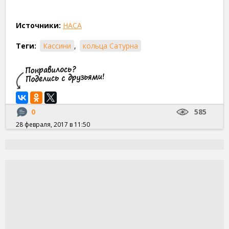
Источники:
НАСА
Теги:
Кассини
,
кольца Сатурна
0
585
28 февраля, 2017 в 11:50