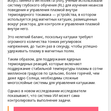
искусственного интеллекта (ИИ), ученые использовали
систему глубокого обучения (RL) для изучения нюансов
поведения и управления плазмой внутри
термоядерного токамака — устройства, в котором
используется ряд магнитных катушек, размещенных
вокруг реактора, для контроля и управления плазмой
внутри него.
Это нелегкий баланс, поскольку катушки требуют
огромного количества тонких регулировок
напряжения, до тысяч раз в секунду, чтобы успешно
удерживать плазму в магнитных полях.
Таким образом, для поддержания ядерных
термоядерных реакций, которые включают
поддержание стабильной температуры плазмы в сотни
миллионов градусов по Цельсию, более горячей, чем
даже ядро Солнца, необходимы сложные
многослойные системы для управления катушками.
Однако в новом исследовании исследователи
показывают, что система ИИ может сама
контролировать выполнение задачи.