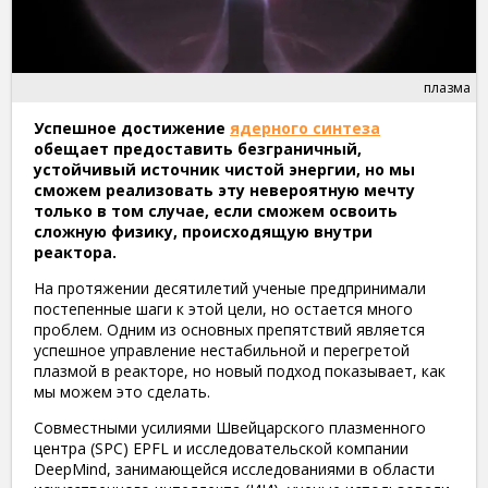
плазма
Успешное достижение
ядерного синтеза
обещает предоставить безграничный,
устойчивый источник чистой энергии, но мы
сможем реализовать эту невероятную мечту
только в том случае, если сможем освоить
сложную физику, происходящую внутри
реактора.
На протяжении десятилетий ученые предпринимали
постепенные шаги к этой цели, но остается много
проблем. Одним из основных препятствий является
успешное управление нестабильной и перегретой
плазмой в реакторе, но новый подход показывает, как
мы можем это сделать.
Совместными усилиями Швейцарского плазменного
центра (SPC) EPFL и исследовательской компании
DeepMind, занимающейся исследованиями в области