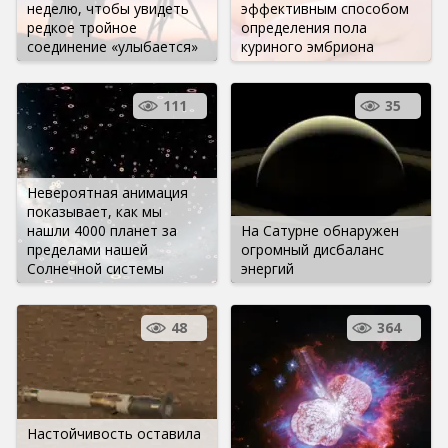
неделю, чтобы увидеть
эффективным способом
редкое тройное
определения пола
соединение «улыбается»
куриного эмбриона
111
35
Невероятная анимация
показывает, как мы
нашли 4000 планет за
На Сатурне обнаружен
пределами нашей
огромный дисбаланс
Солнечной системы
энергий
48
364
Настойчивость оставила