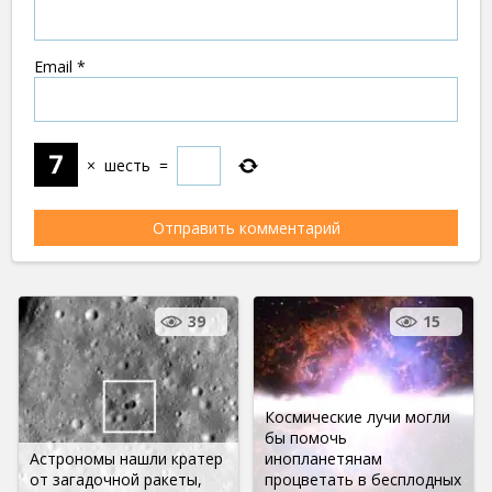
Email
*
×
шесть
=
39
15
Космические лучи могли
бы помочь
Астрономы нашли кратер
инопланетянам
от загадочной ракеты,
процветать в бесплодных