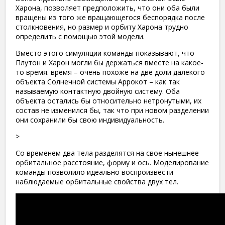
Харона, позволяет предположить, что они оба были
вращены из того же вращающегося беспорядка после
столкновения, но размер и орбиту Харона трудно
определить с помощью этой модели.
Вместо этого симуляции команды показывают, что
Плутон и Харон могли бы держаться вместе на какое-
то время. время – очень похоже на две доли далекого
объекта Солнечной системы Аррокот – как так
называемую контактную двойную систему. Оба
объекта остались бы относительно нетронутыми, их
состав не изменился бы, так что при новом разделении
они сохранили бы свою индивидуальность.
>
Со временем два тела разделятся на свое нынешнее
орбитальное расстояние, форму и ось. Моделирование
команды позволило идеально воспроизвести
наблюдаемые орбитальные свойства двух тел.