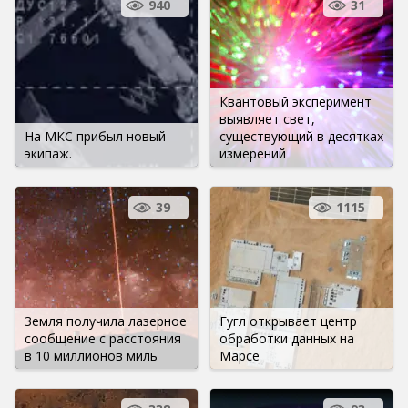
940
31
Квантовый эксперимент
выявляет свет,
На МКС прибыл новый
существующий в десятках
экипаж.
измерений
39
1115
Земля получила лазерное
Гугл открывает центр
сообщение с расстояния
обработки данных на
в 10 миллионов миль
Марсе