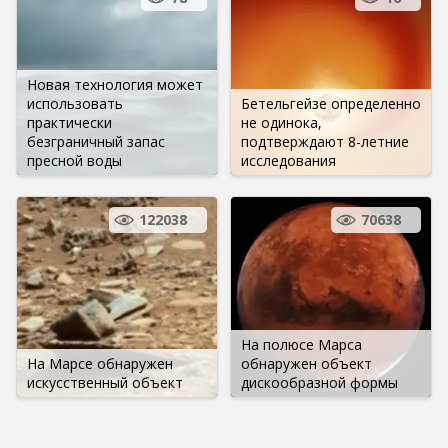
Новая технология может
использовать
Бетельгейзе определенно
практически
не одинока,
безграничный запас
подтверждают 8-летние
пресной воды
исследования
122038
70638
На полюсе Марса
На Марсе обнаружен
обнаружен объект
искусственный объект
дискообразной формы