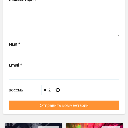
Имя
*
Email
*
восемь
−
=
2