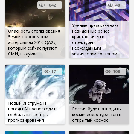
1042
48
Ученые предсказывают
Опасность столкновения
невиданные ранее
Земли с «огромным
кристаллические
астероидом 2016 QA2»,
структуры с
которым сейчас пугают
неожиданным
СМИ, выдумка
химическим составом
17
108
Новый инструмент
погоды AI превосходит
Россия будет выводить
глобальные центры
космических туристов в
прогнозирования
открытый космос