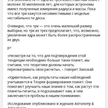
моложе 30 миллионов лет, для которых астрономы
имеют полученные измерения радиуса и массы. Пока
что все три кажутся несовместимыми с моделью
нестабильности диска.
Очевидно, что три — это очень маленький размер
выборки, но три из трех предполагает, что, возможно,
увеличение ядра может быть более распространенным
из двух.
p>
«Несмотря на то, что для подтверждения этой
тенденции необходимо больше таких планет, мы
считаем, что теоретики должны начать
пересматривать свои расчеты», – говорит Захожай.
«Удивительно, как результаты наших наблюдений
учитываются в Теория формирования планет. Они
помогают улучшить наши знания о том, как растут эти
планеты-гиганты, и подсказывают нам, в чем
заключаются пробелы в нашем понимании».
Исследование опубликовано в журнале
Astronomy &