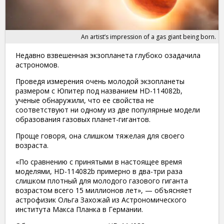
An artist’s impression of a gas giant being born.
Недавно взвешенная экзопланета глубоко озадачила
астрономов.
Проведя измерения очень молодой экзопланеты
размером с Юпитер под названием HD-114082b,
ученые обнаружили, что ее свойства не
соответствуют ни одному из две популярные модели
образования газовых планет-гигантов.
Проще говоря, она слишком тяжелая для своего
возраста.
«По сравнению с принятыми в настоящее время
моделями, HD-114082b примерно в два-три раза
слишком плотный для молодого газового гиганта
возрастом всего 15 миллионов лет», — объясняет
астрофизик Ольга Захожай из Астрономического
института Макса Планка в Германии.