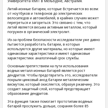
Университета RMIT в Мельбурне, Австралия.
Литий-ионные батареи, которые Встречается во всем:
от ноутбуков и телефонов до электрических
велосипедов и автомобилей, в крайних случаях может
перегреться и загореться. Это связано с тем, что
литий является весьма активным металлом, который
погружен в органический электролит.
Из-за проблем безопасности исследователи уже давно
пытаются разработать батареи, в которых
используются другие материалы, но которые имеют
одинаковые характеристики и имеют одинаковые
характеристики. аналогичный срок службы.
Основным препятствием на пути использования
водных металл-ионных батарей является рост
дендритов. Чтобы предотвратить это, исследователи
покрыли цинковый анод батареи металлическим
висмутом, который окисляется, образуя ржавчину. Это
создает защитный слой, который предотвращает
образование дендритов.
Эта функция также помогает прототипам водяных
батарей прослужить дольше, сохраняя более 85