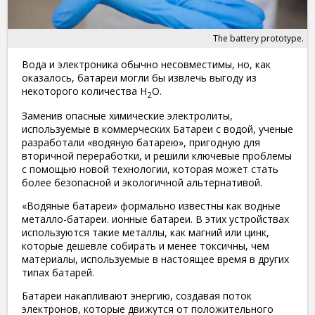
The battery prototype.
Вода и электроника обычно несовместимы, но, как
оказалось, батареи могли бы извлечь выгоду из
некоторого количества H
O.
2
Заменив опасные химические электролиты,
используемые в коммерческих Батареи с водой, ученые
разработали «водяную батарею», пригодную для
вторичной переработки, и решили ключевые проблемы
с помощью новой технологии, которая может стать
более безопасной и экологичной альтернативой.
«Водяные батареи» формально известны как водные
металло-батареи. ионные батареи. В этих устройствах
используются такие металлы, как магний или цинк,
которые дешевле собирать и менее токсичны, чем
материалы, используемые в настоящее время в других
типах батарей.
Батареи накапливают энергию, создавая поток
электронов, которые движутся от положительного