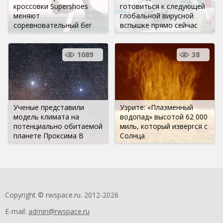
кроссовки Supershoes
готовиться к следующей
меняют
глобальной вирусной
соревновательный бег
вспышке прямо сейчас
1089
38
Ученые представили
Узрите: «Плазменный
модель климата на
водопад» высотой 62 000
потенциально обитаемой
миль, который извергся с
планете Проксима В
Солнца
Copyright © rwspace.ru. 2012-2026
E-mail:
admin@rwspace.ru