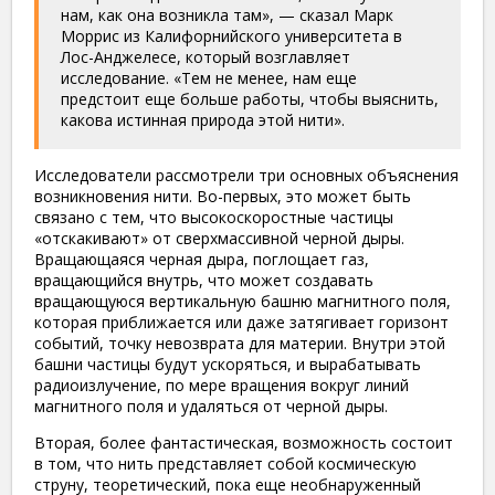
нам, как она возникла там», — сказал Марк
Моррис из Калифорнийского университета в
Лос-Анджелесе, который возглавляет
исследование. «Тем не менее, нам еще
предстоит еще больше работы, чтобы выяснить,
какова истинная природа этой нити».
Исследователи рассмотрели три основных объяснения
возникновения нити. Во-первых, это может быть
связано с тем, что высокоскоростные частицы
«отскакивают» от сверхмассивной черной дыры.
Вращающаяся черная дыра, поглощает газ,
вращающийся внутрь, что может создавать
вращающуюся вертикальную башню магнитного поля,
которая приближается или даже затягивает горизонт
событий, точку невозврата для материи. Внутри этой
башни частицы будут ускоряться, и вырабатывать
радиоизлучение, по мере вращения вокруг линий
магнитного поля и удаляться от черной дыры.
Вторая, более фантастическая, возможность состоит
в том, что нить представляет собой космическую
струну, теоретический, пока еще необнаруженный