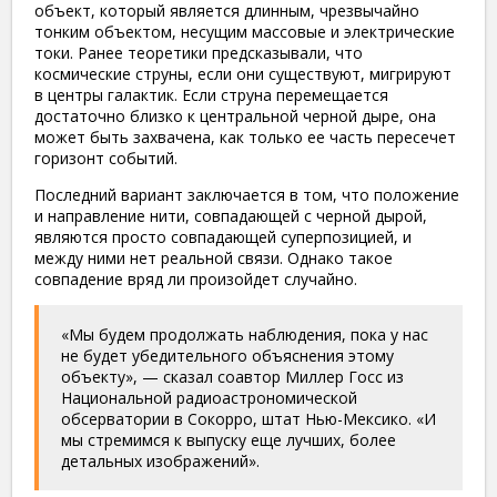
объект, который является длинным, чрезвычайно
тонким объектом, несущим массовые и электрические
токи. Ранее теоретики предсказывали, что
космические струны, если они существуют, мигрируют
в центры галактик. Если струна перемещается
достаточно близко к центральной черной дыре, она
может быть захвачена, как только ее часть пересечет
горизонт событий.
Последний вариант заключается в том, что положение
и направление нити, совпадающей с черной дырой,
являются просто совпадающей суперпозицией, и
между ними нет реальной связи. Однако такое
совпадение вряд ли произойдет случайно.
«Мы будем продолжать наблюдения, пока у нас
не будет убедительного объяснения этому
объекту», — сказал соавтор Миллер Госс из
Национальной радиоастрономической
обсерватории в Сокорро, штат Нью-Мексико. «И
мы стремимся к выпуску еще лучших, более
детальных изображений».