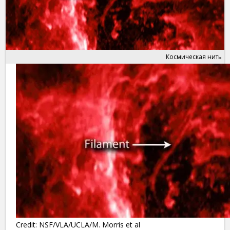
Космическая нить
Credit: NSF/VLA/UCLA/M. Morris et al