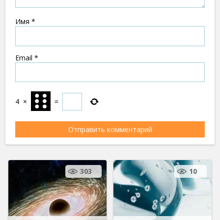
Имя
*
Email
*
4
×
=
303
10