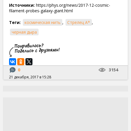
Источники:
https://phys.org/news/2017-12-cosmic-
filament-probes-galaxy-giant.html
Теги:
космическая нить
,
Стрелец A*
,
черная дыра
0
3154
21 декабря, 2017 в 15:28