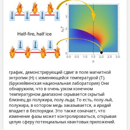
график, демонстрирующий сдвиг в поле магнитной
энтропии (H) с изменяющейся температурой (T).
(Брукхейвенская национальная лаборатория) Они
обнаружили, что в очень узком конечном
температурном диапазоне скрывается скрытый
близнец до полужира, полу-льда; То есть, полу-льй,
полужира, в котором медь заказывается, а иридий
впадает в беспорядки. Это также означает, что
изменение фазы может контролироваться, открывая
целую сферу потенциальных квантовых приложений.