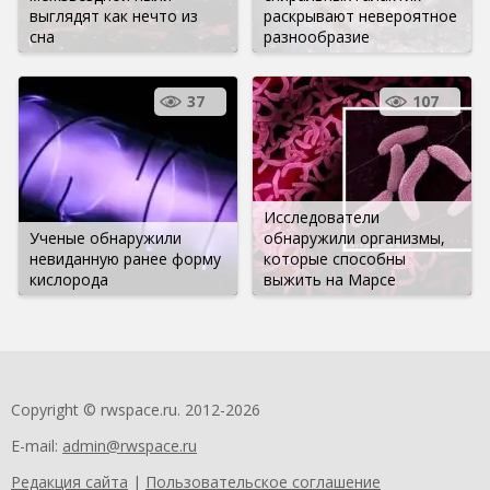
выглядят как нечто из
раскрывают невероятное
сна
разнообразие
37
107
Исследователи
Ученые обнаружили
обнаружили организмы,
невиданную ранее форму
которые способны
кислорода
выжить на Марсе
Copyright © rwspace.ru. 2012-2026
E-mail:
admin@rwspace.ru
Редакция сайта
|
Пользовательское соглашение