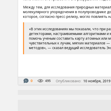
Между тем, для исследования природных материал
молекулярного упорядочения в полупроводнике до
которое, согласно пресс-релизу, могло повлиять н
«В этих исследованиях мы показали, что при 
детекторами, настраиваемыми алгоритмами и
помочь ученым составить карту атомных или 
чувствительных к лучам, мягких материалов 
методов», — сказал ведущий исследователь Э
0
495
Опубликовано:
10 ноября, 2019 