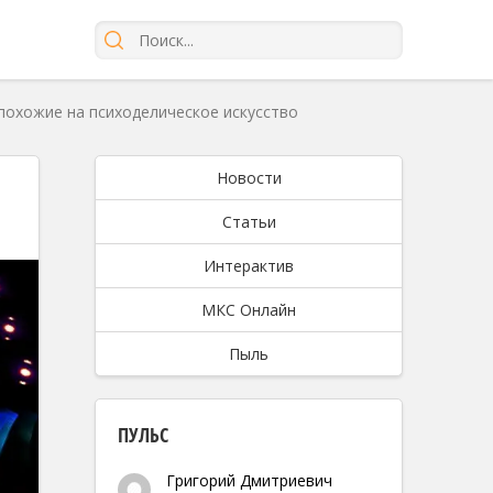
похожие на психоделическое искусство
Новости
Статьи
Интерактив
МКС Онлайн
Пыль
ПУЛЬС
Григорий Дмитриевич