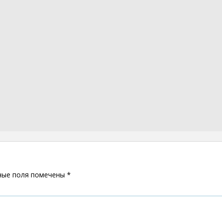
ные поля помечены
*