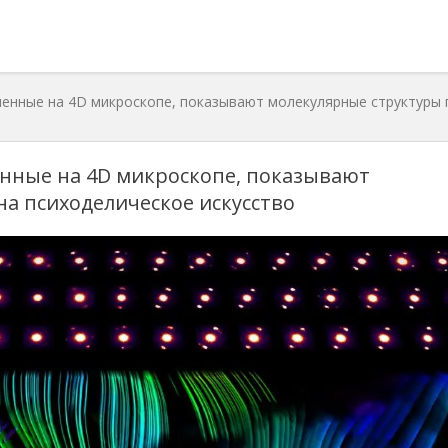
енные на 4D микроскопе, показывают молекулярные структуры 
нные на 4D микроскопе, показывают
а психоделическое искусство