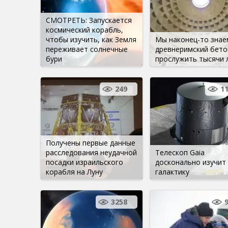
СМОТРЕТЬ: Запускается
космический корабль,
чтобы изучить, как Земля
Мы наконец-то знаем
переживает солнечные
древнеримский бето
бури
прослужить тысячи 
249
1
Получены первые данные
расследования неудачной
Телескоп Gaia
посадки израильского
досконально изучит
корабля на Луну
галактику
3258