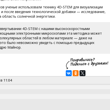
ов ученые использовали технику 4D-STEM для визуализации
 и после введения технологической добавки — исследование,
а область солнечной энергетики.
развертывании 4D-STEM с нашими высокоскоростными
 мощными электронными микроскопами эта методика может
молекулярных областей в любом материале — даже на
— это было невозможно увидеть с помощью предыдущих
ндрю Майнор.
в 11:04