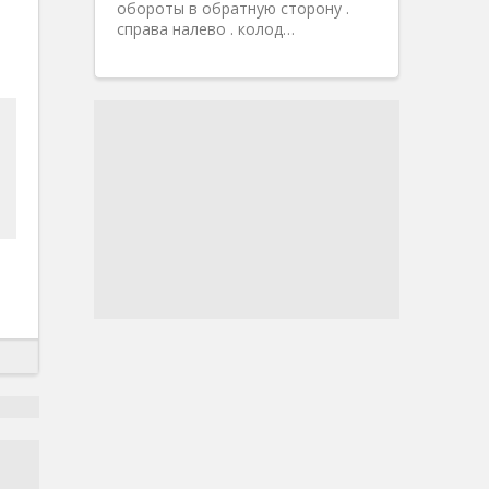
обороты в обратную сторону .
справа налево . колод…