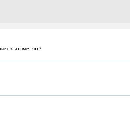
ные поля помечены
*