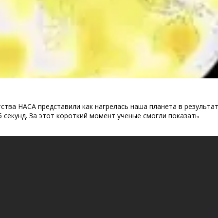
ства НАСА представили как нагрелась наша планета в результа
5 секунд. За этот короткий момент ученые смогли показать
news201401231