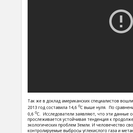
Так же в доклад американских специалистов вошли
0
2013 год составила 14,6
С выше нуля.
По сравнен
0
0,6
С.
Исследователи заявляют, что эти данные о
прослеживается устойчивая тенденция к продолж
экологических проблем Земли. И человечество св
контролируемые выбросы углекислого газа и мета