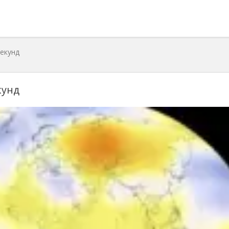
секунд
кунд