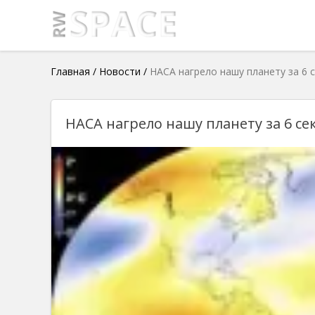
Главная
/
Новости
/
НАСА нагрело нашу планету за 6 
НАСА нагрело нашу планету за 6 се