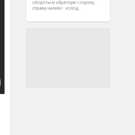
обороты в обратную сторону .
справа налево . колод…