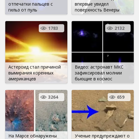
отпечатки пальцев с
впервые увидел
гильз от пуль
поверхность Венеры
1783
2132
Астероид стал причиной
Видео: астронавт МКС
вымирания коренных
зафиксировал молнии
американцев
бьющие в космос
3264
659
На Марсе обнаружены
Ученые предупреждают о