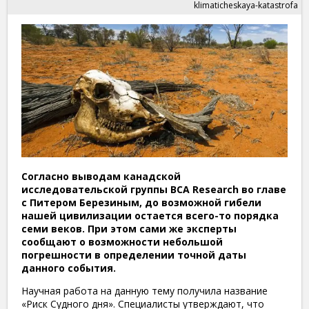
klimaticheskaya-katastrofa
Согласно выводам канадской
исследовательской группы BCA Research во главе
с Питером Березиным, до возможной гибели
нашей цивилизации остается всего-то порядка
семи веков. При этом сами же эксперты
сообщают о возможности небольшой
погрешности в определении точной даты
данного события.
Научная работа на данную тему получила название
«Риск Судного дня». Специалисты утверждают, что