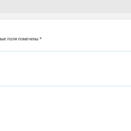
ные поля помечены
*