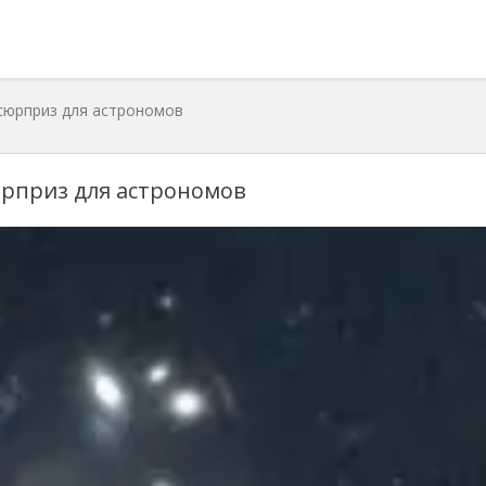
сюрприз для астрономов
юрприз для астрономов