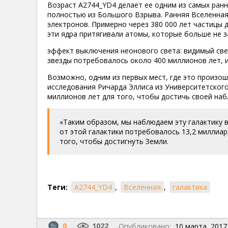
Возраст A2744_YD4 делает ее одним из самых ранн
полностью из Большого Взрыва. Ранняя Вселенна
электронов. Примерно через 380 000 лет частицы 
эти ядра притягивали атомы, которые больше не 
эффект выключения неонового света: видимый све
звезды потребовалось около 400 миллионов лет, и
Возможно, одним из первых мест, где это произош
исследования Ричарда Эллиса из Университетского
миллионов лет для того, чтобы достичь своей на
«Таким образом, мы наблюдаем эту галактику в
от этой галактики потребовалось 13,2 миллиар
того, чтобы достигнуть Земли.
Теги:
A2744_YD4
,
Вселенная
,
галактика
0
1022
Опубликовано:
10 марта, 2017