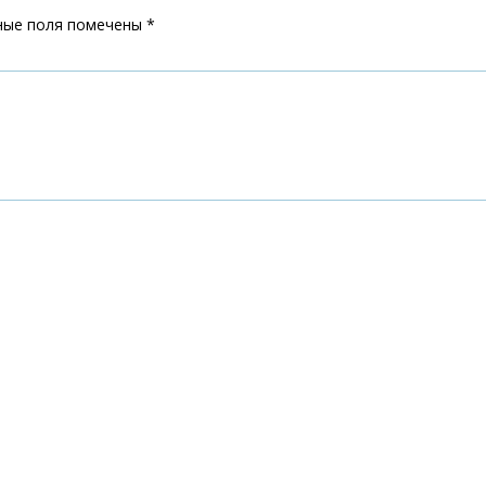
ные поля помечены
*