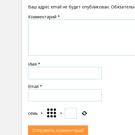
Ваш адрес email не будет опубликован.
Обязатель
Комментарий
*
Имя
*
Email
*
семь
+
=