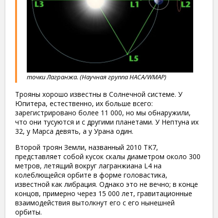
точки Лагранжа. (Научная группа НАСА/WMAP)
Трояны хорошо известны в Солнечной системе. У
Юпитера, естественно, их больше всего:
зарегистрировано более 11 000, но мы обнаружили,
что они тусуются и с другими планетами. У Нептуна их
32, у Марса девять, а у Урана один.
Второй троян Земли, названный 2010 TK7,
представляет собой кусок скалы диаметром около 300
метров, летящий вокруг лагранжиана L4 на
колеблющейся орбите в форме головастика,
известной как либрация. Однако это не вечно; в конце
концов, примерно через 15 000 лет, гравитационные
взаимодействия вытолкнут его с его нынешней
орбиты.