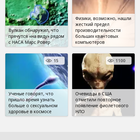
Физики, возможно, нашли
жесткий предел
Вулкан обнаружил, что
производительности
прячутся «на виду» рядом
больших квантовых
с НАСА Марс Ровер
компьютеров
15
1100
Ученые говорят, что
Очевидцы в США
пришло время узнать
отметили повторное
больше о сексуальном
появление фиолетового
здоровье в космосе
НЛО