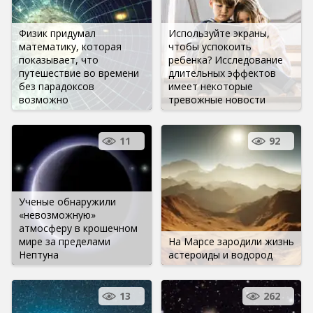
Физик придумал
Используйте экраны,
математику, которая
чтобы успокоить
показывает, что
ребенка? Исследование
путешествие во времени
длительных эффектов
без парадоксов
имеет некоторые
возможно
тревожные новости
11
92
Ученые обнаружили
«невозможную»
атмосферу в крошечном
мире за пределами
На Марсе зародили жизнь
Нептуна
астероиды и водород
13
262