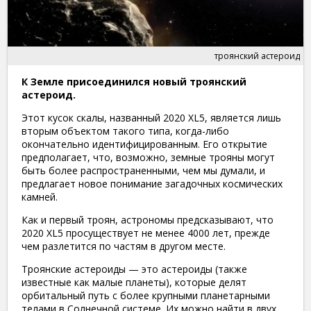
троянский астероид
К Земле присоединился новый троянский
астероид.
Этот кусок скалы, названный 2020 XL5, является лишь
вторым объектом такого типа, когда-либо
окончательно идентифицированным. Его открытие
предполагает, что, возможно, земные трояны могут
быть более распространенными, чем мы думали, и
предлагает новое понимание загадочных космических
камней.
Как и первый троян, астрономы предсказывают, что
2020 XL5 просуществует не менее 4000 лет, прежде
чем разлетится по частям в другом месте.
Троянские астероиды — это астероиды (также
известные как малые планеты), которые делят
орбитальный путь с более крупными планетарными
телами в Солнечной системе. Их можно найти в двух