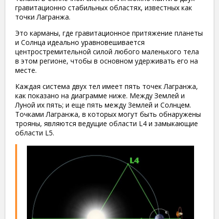
гравитационно стабильных областях, известных как
точки Лагранжа.
Это карманы, где гравитационное притяжение планеты
и Солнца идеально уравновешивается
центростремительной силой любого маленького тела
в этом регионе, чтобы в основном удерживать его на
месте.
Каждая система двух тел имеет пять точек Лагранжа,
как показано на диаграмме ниже. Между Землей и
Луной их пять; и еще пять между Землей и Солнцем.
Точками Лагранжа, в которых могут быть обнаружены
трояны, являются ведущие области L4 и замыкающие
области L5.