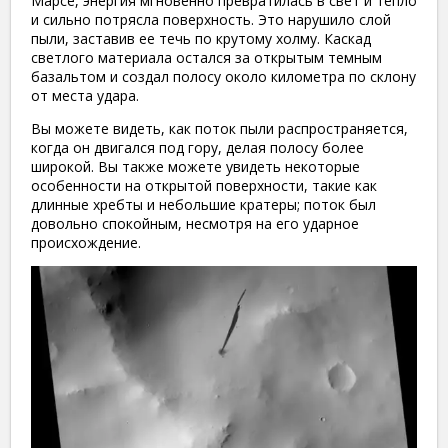
Марсе, энергия мгновенно превратилась в свет и тепло
и сильно потрясла поверхность. Это нарушило слой
пыли, заставив ее течь по крутому холму. Каскад
светлого материала остался за открытым темным
базальтом и создал полосу около километра по склону
от места удара.
Вы можете видеть, как поток пыли распространяется,
когда он двигался под гору, делая полосу более
широкой. Вы также можете увидеть некоторые
особенности на открытой поверхности, такие как
длинные хребты и небольшие кратеры; поток был
довольно спокойным, несмотря на его ударное
происхождение.