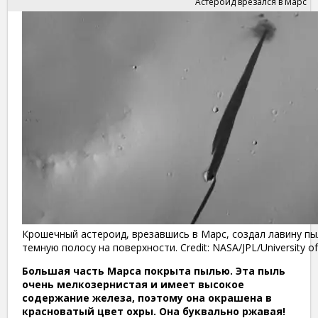
Астероид врезался в Марс
Крошечный астероид, врезавшись в Марс, создал лавину пы
темную полосу на поверхности. Credit: NASA/JPL/University of
Большая часть Марса покрыта пылью. Эта пыль
очень мелкозернистая и имеет высокое
содержание железа, поэтому она окрашена в
красноватый цвет охры. Она буквально ржавая!