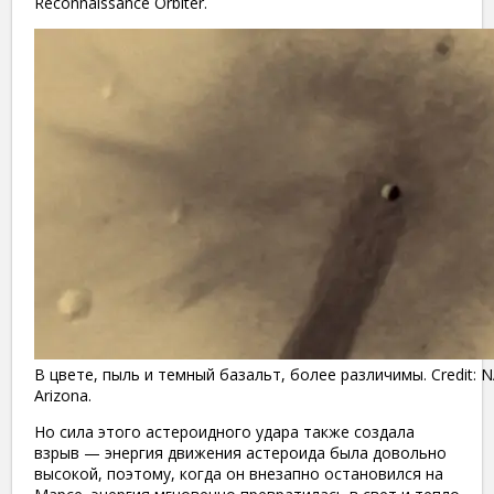
Reconnaissance Orbiter.
В цвете, пыль и темный базальт, более различимы. Credit: NA
Arizona.
Но сила этого астероидного удара также создала
взрыв — энергия движения астероида была довольно
высокой, поэтому, когда он внезапно остановился на