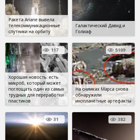
Ракета Ariane вывела
телекоммуникационные
Галактический Давид и
спутники на орбиту
Голиаф
117
5109
Хорошая новость: есть
микроб, который может
поглощать один из самых
На снимках Марса снова
трудных для переработки
обнаружили
пластиков
инопланетные артефакты
31
382