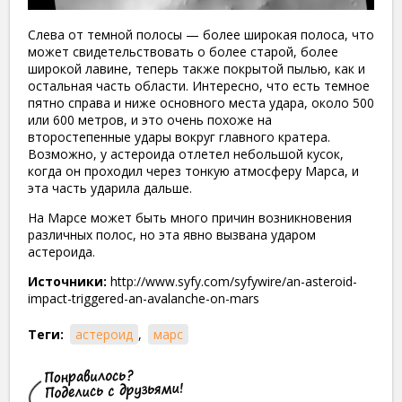
Слева от темной полосы — более широкая полоса, что
может свидетельствовать о более старой, более
широкой лавине, теперь также покрытой пылью, как и
остальная часть области. Интересно, что есть темное
пятно справа и ниже основного места удара, около 500
или 600 метров, и это очень похоже на
второстепенные удары вокруг главного кратера.
Возможно, у астероида отлетел небольшой кусок,
когда он проходил через тонкую атмосферу Марса, и
эта часть ударила дальше.
На Марсе может быть много причин возникновения
различных полос, но эта явно вызвана ударом
астероида.
Источники:
http://www.syfy.com/syfywire/an-asteroid-
impact-triggered-an-avalanche-on-mars
Теги:
астероид
,
марс