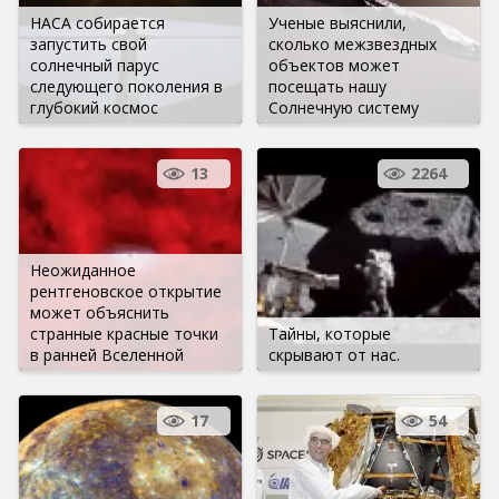
НАСА собирается
Ученые выяснили,
запустить свой
сколько межзвездных
солнечный парус
объектов может
следующего поколения в
посещать нашу
глубокий космос
Солнечную систему
13
2264
Неожиданное
рентгеновское открытие
может объяснить
странные красные точки
Тайны, которые
в ранней Вселенной
скрывают от нас.
17
54