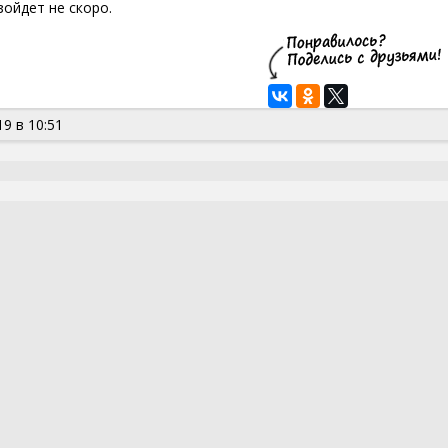
зойдет не скоро.
9 в 10:51