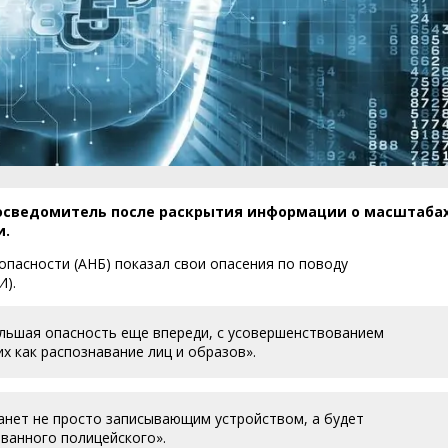
осведомитель после раскрытия информации о масштаба
и.
опасности (АНБ) показал свои опасения по поводу
И).
большая опасность еще впереди, с усовершенствованием
х как распознавание лиц и образов».
анет не просто записывающим устройством, а будет
ванного полицейского».