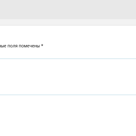
ные поля помечены
*