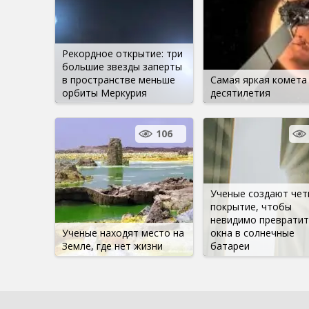
Рекордное открытие: три
большие звезды заперты
в пространстве меньше
Самая яркая комета
орбиты Меркурия
десятилетия
106
Ученые создают чет
покрытие, чтобы
невидимо превратит
Ученые находят место на
окна в солнечные
Земле, где нет жизни
батареи