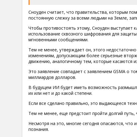
Сноуден считает, что правительства, которым по
постоянную слежку за всеми людьми на Земле, зап
Чтобы противостоять этому, Сноуден выступает к
использование сквозного шифрования для защиты 
мгновенными сообщениями.
Тем не менее, утверждает он, этого недостаточн
изменениям, допускающим более серьезные вторже
движению, аналогичному тем, которые касаются и
Это заявление совпадает с заявлением GSMA о том
миллиардов долларов.
В будущем ИИ будет иметь возможность размышля
их или нет и до какой степени.
Если все сделано правильно, это выдающееся тех
Тем не менее, еще предстоит пройти долгий путь, 
Несмотря на это, многие сегодня опасаются, что 
познания.