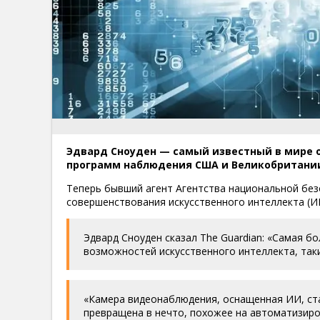
Эдвард Сноуден — самый известный в мире 
программ наблюдения США и Великобритани
Теперь бывший агент Агентства национальной без
совершенствования искусственного интеллекта (И
Эдвард Сноуден сказал The Guardian: «Самая 
возможностей искусственного интеллекта, таки
«Камера видеонаблюдения, оснащенная ИИ, ст
превращена в нечто, похожее на автоматизиро