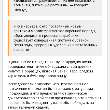
изнашивается, размывается, из нее вымываются
элементы, питающие растения», — говорит
Шервуд.
«Но в карьере, с его постоянным новым
притоком мелких фрагментов коренной породы,
образующихся в процессе разработки,
существует совершенная система обратной
связи воды, природных удобрений и питательных
веществ».
В дополнение к свидетельству плодородия почвы,
исследователи также обнаружили следы древних
культур в образцах, включая банан, таро, сладкий
картофель и бумажную шелковицу.
Исследователи полагают, что церемониальное
назначение монолитов было связано с ритуалами
плодородия, и что предоставляют химическое
доказательство этой связи предполагая, что истуканы,
вероятно, были воздвигнуты, чтобы наблюдать за
этими зелеными садами.