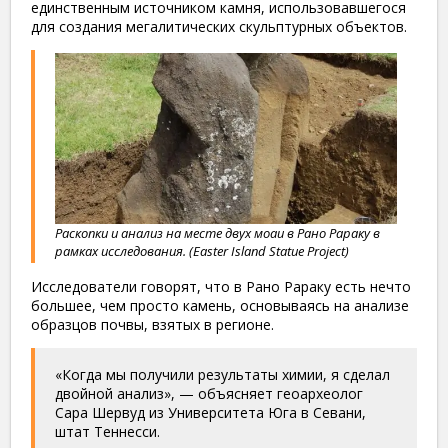
единственным источником камня, использовавшегося
для создания мегалитических скульптурных объектов.
Раскопки и анализ на месте двух моаи в Рано Рараку в
рамках исследования. (Easter Island Statue Project)
Исследователи говорят, что в Рано Рараку есть нечто
большее, чем просто камень, основываясь на анализе
образцов почвы, взятых в регионе.
«Когда мы получили результаты химии, я сделал
двойной анализ», — объясняет геоархеолог
Сара Шервуд из Университета Юга в Севани,
штат Теннесси.