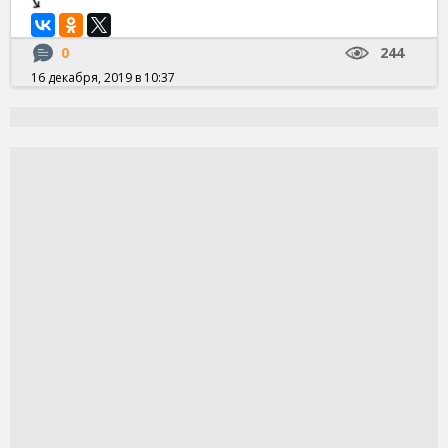
0
244
16 декабря, 2019 в 10:37