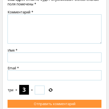
поля помечены
*
Комментарий
*
Имя
*
Email
*
три
×
=