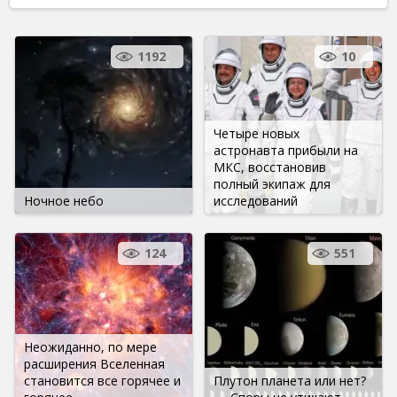
1192
10
Четыре новых
астронавта прибыли на
МКС, восстановив
полный экипаж для
Ночное небо
исследований
124
551
Неожиданно, по мере
расширения Вселенная
становится все горячее и
Плутон планета или нет?