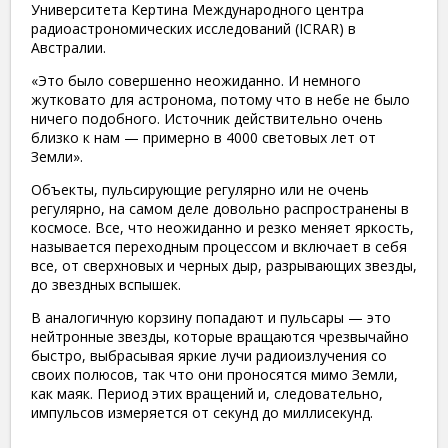
Университета Кертина Международного центра
радиоастрономических исследований (ICRAR) в
Австралии.
«Это было совершенно неожиданно. И немного
жутковато для астронома, потому что в небе не было
ничего подобного. Источник действительно очень
близко к нам — примерно в 4000 световых лет от
Земли».
Объекты, пульсирующие регулярно или не очень
регулярно, на самом деле довольно распространены в
космосе. Все, что неожиданно и резко меняет яркость,
называется переходным процессом и включает в себя
все, от сверхновых и черных дыр, разрывающих звезды,
до звездных вспышек.
В аналогичную корзину попадают и пульсары — это
нейтронные звезды, которые вращаются чрезвычайно
быстро, выбрасывая яркие лучи радиоизлучения со
своих полюсов, так что они проносятся мимо Земли,
как маяк. Период этих вращений и, следовательно,
импульсов измеряется от секунд до миллисекунд.