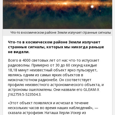
Что-то в космическом районе Земли излучает странные сигналы
Что-то в космическом районе Земли излучает
странные сигналы, которых мы никогда раньше
не видели.
Всего в 4000 световых лет от нас что-то испускает
радиоволны. Примерно от 30 до 60 секунд каждые
18,18 минут неизвестный объект ярко пульсирует,
являясь одним из самых ярких объектов в
низкочастотном радионебе. Он соответствует
профилю неизвестного астрономического объекта, и
астрономы ошеломлены. Они назвали его GLEAM-X
J162759.5-523504.3.
«Этот объект появлялся и исчезал в течение
нескольких часов во время наших наблюдений», —
сказала астрофизик Наташа Херли-Уокер из