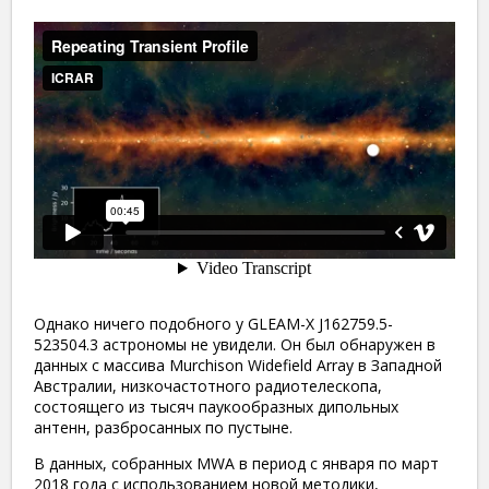
Однако ничего подобного у GLEAM-X J162759.5-
523504.3 астрономы не увидели. Он был обнаружен в
данных с массива Murchison Widefield Array в Западной
Австралии, низкочастотного радиотелескопа,
состоящего из тысяч паукообразных дипольных
антенн, разбросанных по пустыне.
В данных, собранных MWA в период с января по март
2018 года с использованием новой методики,