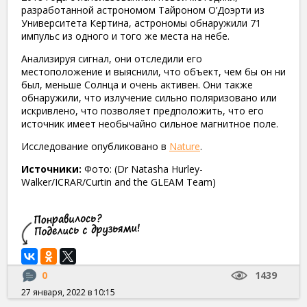
разработанной астрономом Тайроном О’Доэрти из
Университета Кертина, астрономы обнаружили 71
импульс из одного и того же места на небе.
Анализируя сигнал, они отследили его
местоположение и выяснили, что объект, чем бы он ни
был, меньше Солнца и очень активен. Они также
обнаружили, что излучение сильно поляризовано или
искривлено, что позволяет предположить, что его
источник имеет необычайно сильное магнитное поле.
Исследование опубликовано в
Nature
.
Источники:
Фото: (Dr Natasha Hurley-
Walker/ICRAR/Curtin and the GLEAM Team)
0
1439
27 января, 2022 в 10:15