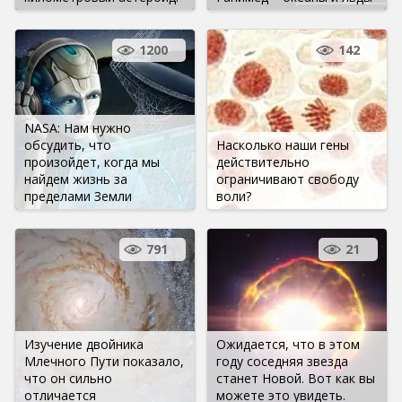
1200
142
NASA: Нам нужно
обсудить, что
Насколько наши гены
произойдет, когда мы
действительно
найдем жизнь за
ограничивают свободу
пределами Земли
воли?
791
21
Изучение двойника
Ожидается, что в этом
Млечного Пути показало,
году соседняя звезда
что он сильно
станет Новой. Вот как вы
отличается
можете это увидеть.