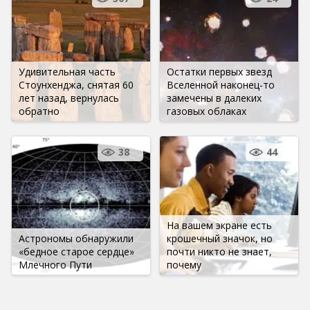
Удивительная часть
Остатки первых звезд
Стоунхенджа, снятая 60
Вселенной наконец-то
лет назад, вернулась
замечены в далеких
обратно
газовых облаках
38
44
На вашем экране есть
Астрономы обнаружили
крошечный значок, но
«бедное старое сердце»
почти никто не знает,
Млечного Пути
почему