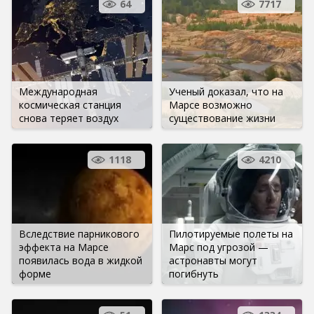
64
7717
Международная
Ученый доказал, что на
космическая станция
Марсе возможно
снова теряет воздух
существование жизни
1118
4210
Вследствие парникового
Пилотируемые полеты на
эффекта на Марсе
Марс под угрозой —
появилась вода в жидкой
астронавты могут
форме
погибнуть