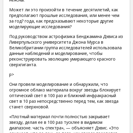
Может ли это произойти в течение десятилетий, как
предполагают прошлые исследования, или менее чем
за год? года, как предсказывают некоторые другие
моделирующие исследования?
Под руководством астрофизика Бенджамина Дэвиса из
Ливерпульского университета Джона Мурса в
Великобритании группа исследователей использовала
данные наблюдений и моделирование, чтобы
реконструировать эволюцию умирающего красного
сверхгиганта.
p>
Они провели моделирование и обнаружили, что
огромное облако материала вокруг звезды блокирует
оптический свет в 100 раз и ближний инфракрасный
свет в 10 раз непосредственно перед тем, как звезда
станет сверхновой.
«Плотный материал почти полностью закрывает
звезду, делая ее в 100 раз тусклее в видимом
диапазоне. часть спектра», — объясняет Дэвис. «Это