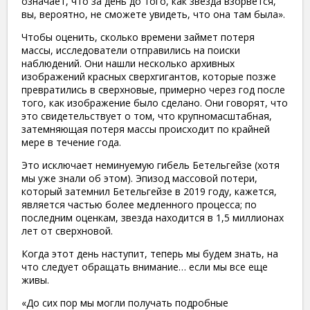
означает, что за день до того, как звезда взорвется,
вы, вероятно, не сможете увидеть, что она там была».
Чтобы оценить, сколько времени займет потеря
массы, исследователи отправились на поиски
наблюдений. Они нашли несколько архивных
изображений красных сверхгигантов, которые позже
превратились в сверхновые, примерно через год после
того, как изображение было сделано. Они говорят, что
это свидетельствует о том, что крупномасштабная,
затемняющая потеря массы происходит по крайней
мере в течение года.
Это исключает неминуемую гибель Бетельгейзе (хотя
мы уже знали об этом). Эпизод массовой потери,
который затемнил Бетельгейзе в 2019 году, кажется,
является частью более медленного процесса; по
последним оценкам, звезда находится в 1,5 миллионах
лет от сверхновой.
Когда этот день наступит, теперь мы будем знать, на
что следует обращать внимание… если мы все еще
живы.
«До сих пор мы могли получать подробные