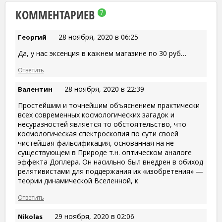
КОММЕНТАРИЕВ
7
28 ноября, 2020 в 06:25
Георгий
Да, у нас эксенция в кажнем магазине по 30 руб…
Ответить
28 ноября, 2020 в 22:39
Валентин
Простейшим и точнейшим объяснением практически
всех современных космологических загадок и
несуразностей является то обстоятельство, что
космологическая спектроскопия по сути своей
чистейшая фальсификация, основанная на не
существующем в Природе т.н. оптическом аналоге
эффекта Доплера. Он насильно был внедрен в обиход
релятивистами для поддержания их «изобретения» —
теории динамической Вселенной, к
Ответить
29 ноября, 2020 в 02:06
Nikolas