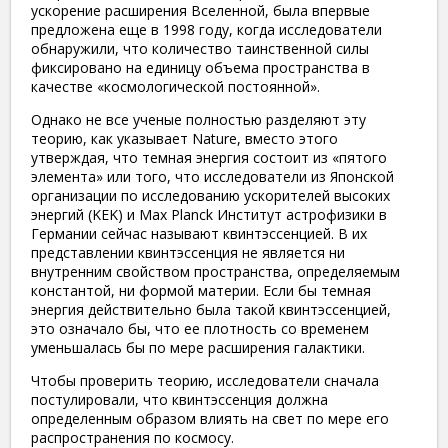
ускорение расширения Вселенной, была впервые
предложена еще в 1998 году, когда исследователи
обнаружили, что количество таинственной силы
фиксировано на единицу объема пространства в
качестве «космологической постоянной».
Однако не все ученые полностью разделяют эту
теорию, как указывает Nature, вместо этого
утверждая, что темная энергия состоит из «пятого
элемента» или того, что исследователи из Японской
организации по исследованию ускорителей высоких
энергий (KEK) и Max Planck Институт астрофизики в
Германии сейчас называют квинтэссенцией. В их
представлении квинтэссенция не является ни
внутренним свойством пространства, определяемым
константой, ни формой материи. Если бы темная
энергия действительно была такой квинтэссенцией,
это означало бы, что ее плотность со временем
уменьшалась бы по мере расширения галактики.
Чтобы проверить теорию, исследователи сначала
постулировали, что квинтэссенция должна
определенным образом влиять на свет по мере его
распространения по космосу.