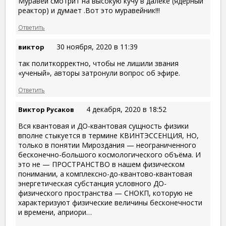
Муравей смотрит на высокую кучу в далеке (ядерный
реактор) и думает .Вот это муравейник!!!
Ответить
30 ноября, 2020 в 11:39
виктор
так политкорректно, чтобы не лишили звания
«ученый», авторы затронули вопрос об эфире.
Ответить
4 декабря, 2020 в 18:52
Виктор Русаков
Вся квантовая и ДО-квантовая сущность физики
вполне стыкуется в термине КВИНТЭССЕНЦИЯ, НО,
только в понятии Мироздания — неограниченного
бесконечно-большого космологического объёма. И
это не — ПРОСТРАНСТВО в нашем физическом
понимании, а комплексно-до-квантово-квантовая
энергетическая субстанция условного ДО-
физического пространства — СНОКП, которую не
характеризуют физические величины бесконечности
и времени, априори…