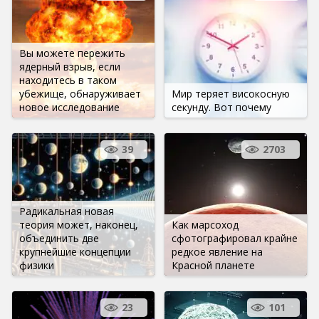
Вы можете пережить
ядерный взрыв, если
находитесь в таком
убежище, обнаруживает
Мир теряет високосную
новое исследование
секунду. Вот почему
39
2703
Радикальная новая
теория может, наконец,
Как марсоход
объединить две
сфотографировал крайне
крупнейшие концепции
редкое явление на
физики
Красной планете
23
101