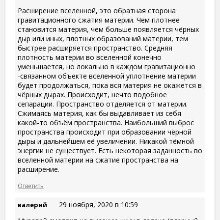
Расширение вселенной, это обратная сторона
гравитационного сжатия материи. Чем плотнее
становится материя, чем больше появляется чёрных
дыр или иных, плотных образований материи, тем
быстрее расширяется пространство. Средняя
плотность материи во вселенной конечно
уменьшается, но локально в каждом гравитационно
-связанном объекте вселенной уплотнение материи
будет продолжаться, пока вся материя не окажется в
чёрных дырах. Происходит, нечто подобное
сепарации. Пространство отделяется от материи.
Сжимаясь материя, как бы выдавливает из себя
какой-то объём пространства. Наибольший выброс
пространства происходит при образовании чёрной
дыры и дальнейшем её увеличении. Никакой тёмной
энергии не существует. Есть некоторая заданность во
вселенной материи на сжатие пространства на
расширение.
Ответить
29 ноября, 2020 в 10:59
валерий