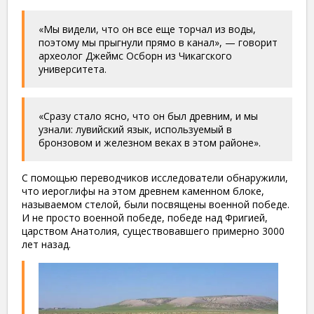
«Мы видели, что он все еще торчал из воды,
поэтому мы прыгнули прямо в канал», — говорит
археолог Джеймс Осборн из Чикагского
университета.
«Сразу стало ясно, что он был древним, и мы
узнали: лувийский язык, используемый в
бронзовом и железном веках в этом районе».
С помощью переводчиков исследователи обнаружили,
что иероглифы на этом древнем каменном блоке,
называемом стелой, были посвящены военной победе.
И не просто военной победе, победе над Фригией,
царством Анатолия, существовавшего примерно 3000
лет назад.