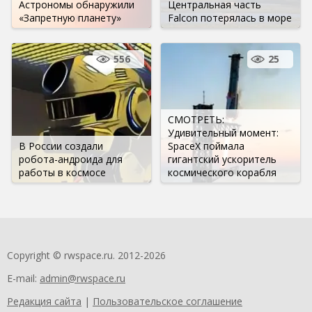
Астрономы обнаружили
Центральная часть
«Запретную планету»
Falcon потерялась в море
556
25
СМОТРЕТЬ:
Удивительный момент:
В России создали
SpaceX поймала
робота-андроида для
гигантский ускоритель
работы в космосе
космического корабля
Copyright © rwspace.ru. 2012-2026
E-mail:
admin@rwspace.ru
Редакция сайта
|
Пользовательское соглашение