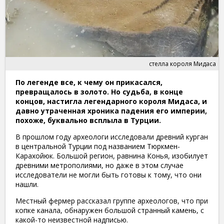
стелла короля Мидаса
По легенде все, к чему он прикасался,
превращалось в золото. Но судьба, в конце
концов, настигла легендарного короля Мидаса, и
давно утраченная хроника падения его империи,
похоже, буквально всплыла в Турции.
В прошлом году археологи исследовали древний курган
в центральной Турции под названием Тюркмен-
Карахойюк. Большой регион, равнина Конья, изобилует
древними метрополиями, но даже в этом случае
исследователи не могли быть готовы к тому, что они
нашли.
Местный фермер рассказал группе археологов, что при
копке канала, обнаружен большой странный камень, с
какой-то неизвестной надписью.