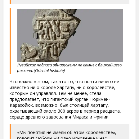
Лувийские надписи обнаружены на камне с ближайшего
раскопа. (Oriental Institute)
Что важно в этом, так это то, что почти ничего не
известно ни о короле Хартапу, ни о королевстве,
которым он управлял. Тем не менее, стела
предполагает, что гигантский курган Тюркмен-
Карахойюк, возможно, был столицей Хартапу,
охватывающий около 300 акров в период расцвета,
сердце древнего завоевания Мидаса и Фригии.
«Мы понятия не имели об этом королевстве», —
говорит Осборн. «В одно мгновение у нас