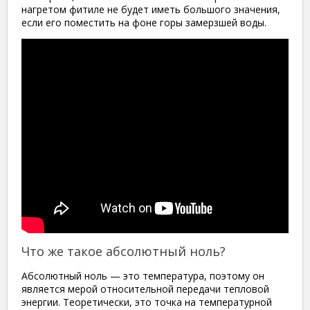
нагретом фитиле не будет иметь большого значения,
если его поместить на фоне горы замерзшей воды.
Что же такое абсолютный ноль?
Абсолютный ноль — это температура, поэтому он
является мерой относительной передачи тепловой
энергии. Теоретически, это точка на температурной