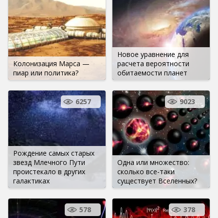
Новое уравнение для
Колонизация Марса —
расчета вероятности
пиар или политика?
обитаемости планет
6257
9023
Рождение самых старых
звезд Млечного Пути
Одна или множество:
проистекало в других
сколько все-таки
галактиках
существует Вселенных?
578
378