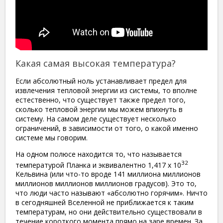
Какая самая высокая температура?
Если абсолютный ноль устанавливает предел для
извлечения тепловой энергии из системы, то вполне
естественно, что существует также предел того,
сколько тепловой энергии мы можем впихнуть в
систему. На самом деле существует несколько
ограничений, в зависимости от того, о какой именно
системе мы говорим.
На одном полюсе находится то, что называется
32
температурой Планка и эквивалентно 1,417 x 10
Кельвина (или что-то вроде 141 миллиона миллионов
миллионов миллионов миллионов градусов). Это то,
что люди часто называют «абсолютно горячим». Ничто
в сегодняшней Вселенной не приближается к таким
температурам, но они действительно существовали в
течение короткого момента прямо на заре времен. За