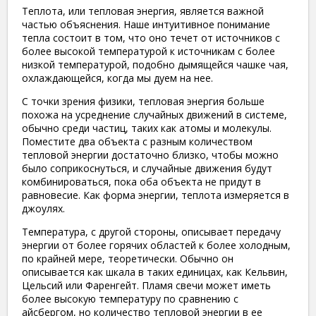
Теплота, или тепловая энергия, является важной
частью объяснения. Наше интуитивное понимание
тепла состоит в том, что оно течет от источников с
более высокой температурой к источникам с более
низкой температурой, подобно дымящейся чашке чая,
охлаждающейся, когда мы дуем на нее.
С точки зрения физики, тепловая энергия больше
похожа на усреднение случайных движений в системе,
обычно среди частиц, таких как атомы и молекулы.
Поместите два объекта с разным количеством
тепловой энергии достаточно близко, чтобы можно
было соприкоснуться, и случайные движения будут
комбинироваться, пока оба объекта не придут в
равновесие. Как форма энергии, теплота измеряется в
джоулях.
Температура, с другой стороны, описывает передачу
энергии от более горячих областей к более холодным,
по крайней мере, теоретически. Обычно он
описывается как шкала в таких единицах, как Кельвин,
Цельсий или Фаренгейт. Пламя свечи может иметь
более высокую температуру по сравнению с
айсбергом, но количество тепловой энергии в ее