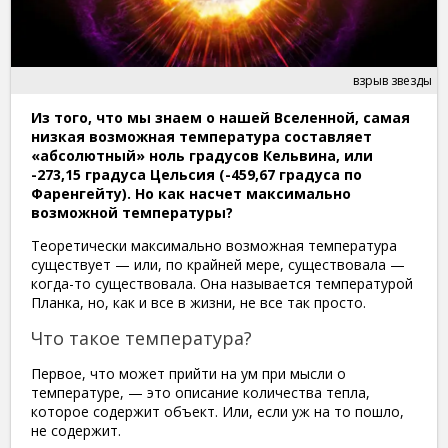
взрыв звезды
Из того, что мы знаем о нашей Вселенной, самая
низкая возможная температура составляет
«абсолютный» ноль градусов Кельвина, или
-273,15 градуса Цельсия (-459,67 градуса по
Фаренгейту). Но как насчет максимально
возможной температуры?
Теоретически максимально возможная температура
существует — или, по крайней мере, существовала —
когда-то существовала. Она называется температурой
Планка, но, как и все в жизни, не все так просто.
Что такое температура?
Первое, что может прийти на ум при мысли о
температуре, — это описание количества тепла,
которое содержит объект. Или, если уж на то пошло,
не содержит.