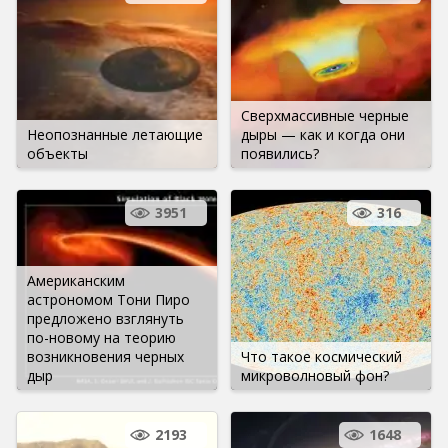
Сверхмассивные черные
Неопознанные летающие
дыры — как и когда они
объекты
появились?
3951
316
Американским
астрономом Тони Пиро
предложено взглянуть
по-новому на теорию
возникновения черных
Что такое космический
дыр
микроволновый фон?
2193
1648