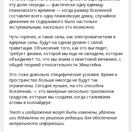
эту долю секунды — фактически одну единицу
планковского времени — когда размер Вселенной
составлял всего одну планковскую длину, случайное
движение ее содержимого было настолько
экстремальным, насколько это возможно.
Чуть горячее, и такие силы, как электромагнетизм и
ядерные силы, будут на одном уровне с силой
гравитации. Объяснение того, как это выглядит,
требует физики, которой мы еще не овладели, которая
объединяет то, что мы знаем о квантовой механике, с
общей теорией относительности Эйнштейна.
Это тоже довольно специфические условия. Время и
пространство больше никогда не будут так
ограничены. Сегодня лучшее, на что способна
Вселенная, — это мизерные несколько триллионов
градусов, которые мы создаем, когда сталкиваем
атомы в коллайдере.
Текст и изображения могут быть изменены, удалены
или добавлены по решению редакции для обеспечения
актуальности информации.