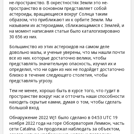
не-пространство. В окрестностях Земли это не-
пространство в основном представляет собой
астероиды, вращающиеся вокруг Солнца таким
образом, что приближают их к орбите Земли. Мы
называем их астероидами, сближающимися с Землей, и
на момент написания статьи было каталогизировано
30 656 из них.
Большинство из этих астероидов на самом деле
довольно малы, и ученые уверены, что мы нашли почти
все из них. которые достаточно велики, чтобы
представлять значительную опасность, изучил их и
определил, что ни один из них не подойдет достаточно
близко в течение следующего столетия, чтобы
представлять угрозу.
Тем не менее, хорошо быть в курсе того, что гудит в
пространстве вокруг нас и отточить наши способности
находить скрытые камни, думая о том, чтобы сделать
большой вход.
Обнаружение 2022 WJ1 было сделано в 04:53 UTC 19
ноября 2022 года на горе Обсерватория Леммон, часть
сети Catalina. Он продолжал наблюдать за объектом,