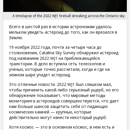
A timelapse of the 2022 WJ1 fireball streaking across the Ontario sky.
Всего в шестой раз в истории астрономам удалось
мельком увидеть астероид до того, как он врезался в
Землю.
19 ноября 2022 года, почти за четыре часа до
столкновения, Catalina Sky Survey обнаружил астероид
под названием 2022 WJ1 на приближающейся
траектории. В дело вступила сеть телескопов и
ученых, которые точно рассчитали, когда и где на
земном шаре упадет астероид.
Это отличные новости. 2022 WJ1 был слишком мал,
чтобы причинить какой-либо серьезный ущерб, но его
обнаружение показывает, что мировые методы
мониторинга астероидов совершенствуются, что дает
нам больше шансов защитить себя от падающих
космических камней — крупных, которые
действительно могут нанести некоторый ущерб.
Хотя космос — это в основном космос, в нем есть и