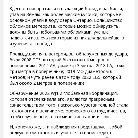
Здесь он превратился в пылающий болид и разбился,
упав на Землю. как более мелкие кусочки, которые в
основном упали в воду озера Онтарио. Большинство
обломков метеорита, которые можно обнаружить,
должны быть небольшими обломками; ученые
надеются извлечь некоторые из них для дальнейшего
изучения астероида.
Предыдущие пять астероидов, обнаруженных до удара,
были 2008 TC3, который был около 4 метров в
поперечнике; 2014 AA, диаметр 3 метра; 2018 LA, тоже
три метра в поперечнике; 2019 МО диаметром 6
метров; и чуть ранее в этом году 2022 EB5, который
был около 2 метров в поперечнике.
Обнаружение 2022 WJ1 и глобальная координация,
которая отслеживала его, являются прекрасным
свидетельством того, насколько чувствительной стала
технология. и величие человеческого сотрудничества,
чтобы лучше понять космические камни-изгои.
И, конечно же, эти наблюдения представляют собой
редкую возможность изучить, что происходит с