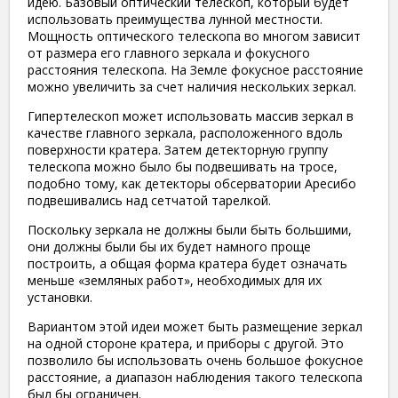
идею. Базовый оптический телескоп, который будет
использовать преимущества лунной местности.
Мощность оптического телескопа во многом зависит
от размера его главного зеркала и фокусного
расстояния телескопа. На Земле фокусное расстояние
можно увеличить за счет наличия нескольких зеркал.
Гипертелескоп может использовать массив зеркал в
качестве главного зеркала, расположенного вдоль
поверхности кратера. Затем детекторную группу
телескопа можно было бы подвешивать на тросе,
подобно тому, как детекторы обсерватории Аресибо
подвешивались над сетчатой ​​тарелкой.
Поскольку зеркала не должны были быть большими,
они должны были бы их будет намного проще
построить, а общая форма кратера будет означать
меньше «земляных работ», необходимых для их
установки.
Вариантом этой идеи может быть размещение зеркал
на одной стороне кратера, и приборы с другой. Это
позволило бы использовать очень большое фокусное
расстояние, а диапазон наблюдения такого телескопа
был бы ограничен.