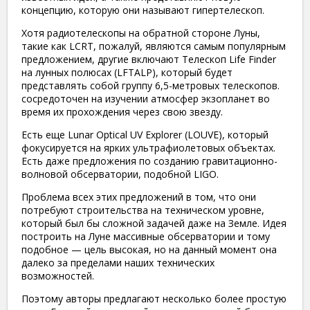
концепцию, которую они называют гипертелескоп.
Хотя радиотелескопы на обратной стороне Луны,
такие как LCRT, пожалуй, являются самым популярным
предложением, другие включают Телескоп Life Finder
на лунных полюсах (LFTALP), который будет
представлять собой группу 6,5-метровых телескопов.
сосредоточен на изучении атмосфер экзопланет во
время их прохождения через свою звезду.
Есть еще Lunar Optical UV Explorer (LOUVE), который
фокусируется на ярких ультрафиолетовых объектах.
Есть даже предложения по созданию гравитационно-
волновой обсерватории, подобной LIGO.
Проблема всех этих предложений в том, что они
потребуют строительства на техническом уровне,
который был бы сложной задачей даже на Земле. Идея
построить на Луне массивные обсерватории и тому
подобное — цель высокая, но на данный момент она
далеко за пределами наших технических
возможностей.
Поэтому авторы предлагают несколько более простую