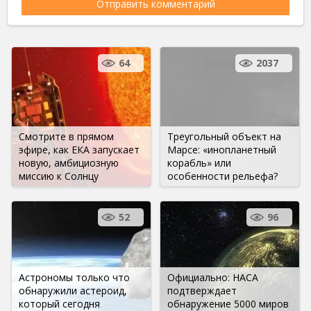
64
2037
Смотрите в прямом
Треугольный объект на
эфире, как ЕКА запускает
Марсе: «инопланетный
новую, амбициозную
корабль» или
миссию к Солнцу
особенности рельефа?
52
96
Астрономы только что
Официально: НАСА
обнаружили астероид,
подтверждает
который сегодня
обнаружение 5000 миров