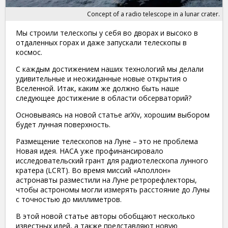
Concept of a radio telescope in a lunar crater.
Мы строили телескопы у себя во дворах и высоко в
отдаленных горах и даже запускали телескопы в
космос.
С каждым достижением наших технологий мы делали
удивительные и неожиданные новые открытия о
Вселенной. Итак, каким же должно быть наше
следующее достижение в области обсерваторий?
Основываясь на новой статье arXiv, хорошим выбором
будет лунная поверхность.
Размещение телескопов на Луне – это не проблема
Новая идея. НАСА уже профинансировало
исследовательский грант для радиотелескопа лунного
кратера (LCRT). Во время миссий «Аполлон»
астронавты разместили на Луне ретрорефлекторы,
чтобы астрономы могли измерять расстояние до Луны
с точностью до миллиметров.
В этой новой статье авторы обобщают несколько
известных идей, а также представляют новую