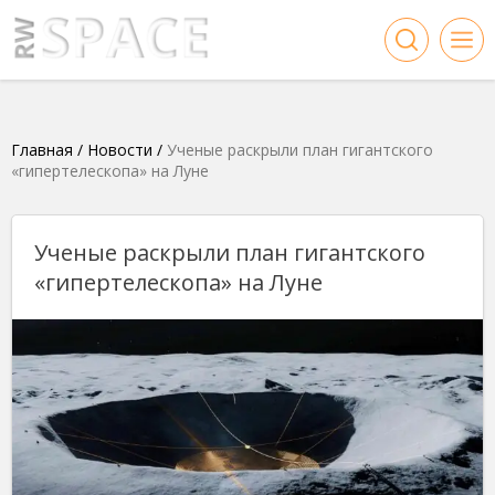
Главная
/
Новости
/
Ученые раскрыли план гигантского
«гипертелескопа» на Луне
Ученые раскрыли план гигантского
«гипертелескопа» на Луне