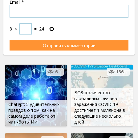
Email
*
8
×
=
24
6
136
ВОЗ: количество
глобальных случаев
Chatgpt: 5 удивительных
заражения COVID-19
правдов о том, как на
достигнет 1 миллиона в
самом деле работают
следующие несколько
чат -боты ИИ
дней