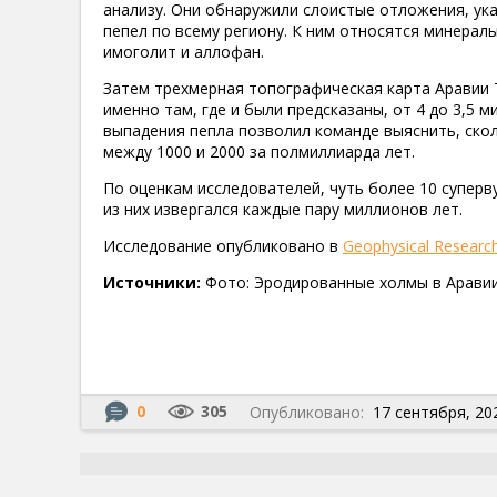
анализу. Они обнаружили слоистые отложения, ук
пепел по всему региону. К ним относятся минерал
имоголит и аллофан.
Затем трехмерная топографическая карта Аравии 
именно там, где и были предсказаны, от 4 до 3,5 
выпадения пепла позволил команде выяснить, ско
между 1000 и 2000 за полмиллиарда лет.
По оценкам исследователей, чуть более 10 суперв
из них извергался каждые пару миллионов лет.
Исследование опубликовано в
Geophysical Research
Источники:
Фото: Эродированные холмы в Аравии 
0
305
Опубликовано:
17 сентября, 202