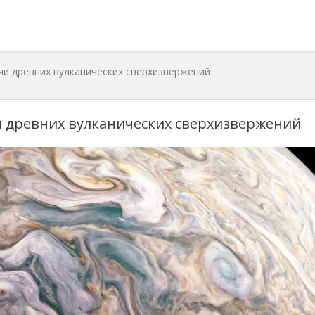
и древних вулканических сверхизвержений
 древних вулканических сверхизвержений