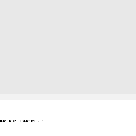
ные поля помечены
*