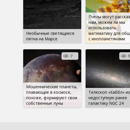
Пчелы могут расска
нам, можем ли мы
использовать
Необычные светящиеся
математику для об
пятна на Марсе
с инопланетянами
7
Мошеннические планеты,
плавающие в космосе,
Телескоп «Хаббл» и
похоже, формируют свои
недоступную ранее
собственные луны
галактику NGC 24