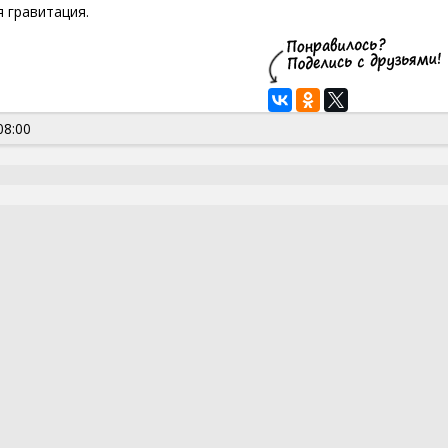
я гравитация.
08:00