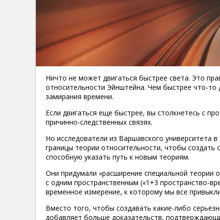
Ничто не может двигаться быстрее света. Это пра
относительности Эйнштейна. Чем быстрее что-то 
замирания времени.
Если двигаться еще быстрее, вы столкнетесь с п
причинно-следственных связях.
Но исследователи из Варшавского университета в
границы теории относительности, чтобы создать 
способную указать путь к новым теориям.
Они придумали «расширение специальной теории 
с одним пространственным («1+3 пространство-вре
временное измерение, к которому мы все привыкли
Вместо того, чтобы создавать какие-либо серьезн
добавляет больше доказательств, подтверждающи