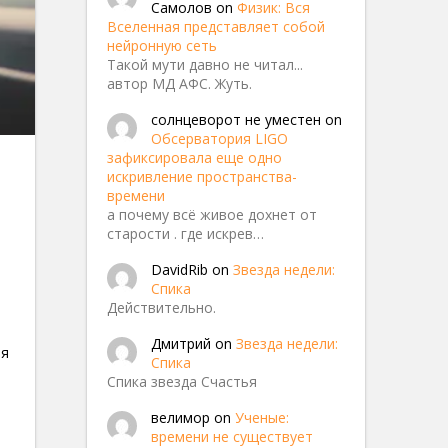
Самолов
on
Физик: Вся
Вселенная представляет собой
нейронную сеть
Такой мути давно не читал...
автор МД АФС. Жуть.
солнцеворот не уместен
on
Обсерватория LIGO
зафиксировала еще одно
искривление пространства-
времени
а почему всё живое дохнет от
старости . где искрев…
DavidRib
on
Звезда недели:
Спика
Действительно.
Дмитрий
on
Звезда недели:
ия
Спика
Спика звезда Счастья
велимор
on
Ученые:
времени не существует