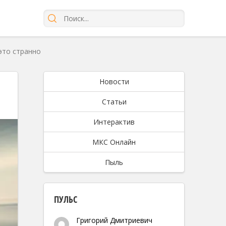
это странно
Новости
Статьи
Интерактив
МКС Онлайн
Пыль
ПУЛЬС
Григорий Дмитриевич