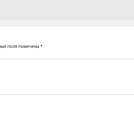
ные поля помечены
*