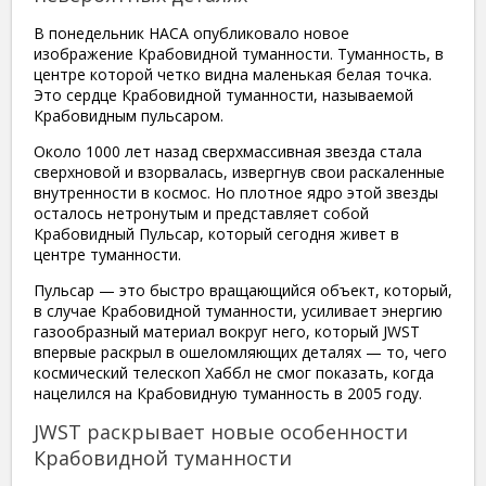
В понедельник НАСА опубликовало новое
изображение Крабовидной туманности. Туманность, в
центре которой четко видна маленькая белая точка.
Это сердце Крабовидной туманности, называемой
Крабовидным пульсаром.
Около 1000 лет назад сверхмассивная звезда стала
сверхновой и взорвалась, извергнув свои раскаленные
внутренности в космос. Но плотное ядро ​​этой звезды
осталось нетронутым и представляет собой
Крабовидный Пульсар, который сегодня живет в
центре туманности.
Пульсар — это быстро вращающийся объект, который,
в случае Крабовидной туманности, усиливает энергию
газообразный материал вокруг него, который JWST
впервые раскрыл в ошеломляющих деталях — то, чего
космический телескоп Хаббл не смог показать, когда
нацелился на Крабовидную туманность в 2005 году.
JWST раскрывает новые особенности
Крабовидной туманности