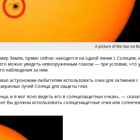
A picture of the Sun on M
ер Земли, прямо сейчас находится на одной линии с Солнцем, 
 его можно увидеть невооруженным глазом — при условии, что 
го наблюдения за ним.
вал астрономам-любителям использовать очки для затмения с
акрасных лучей Солнца для защиты глаз.
нца, и я мог ясно видеть его в солнцезащитных очках», — сказа
жно! Вы должны использовать солнцезащитные очки или солнечн