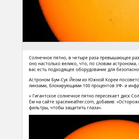
Солнечное пятно, в четыре раза превышающее разм
оно настолько велико, что, по словам астронома,
вас есть подходящее оборудование для безопасно
Астроном Бум-Сук Йеом из Южной Кореи посовето
линзами, блокирующими 100 процентов УФ- и инфр
» Гигантское солнечное пятно пересекает диск Сол
Ём на сайте spaceweather.com, добавив: «Осторо
фильтры, чтобы защитить глаза».