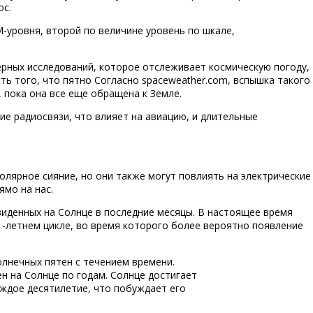
ос.
-уровня, второй по величине уровень по шкале,
рных исследований, которое отслеживает космическую погоду,
ть того, что пятно Согласно spaceweather.com, вспышка такого
 пока она все еще обращена к Земле.
е радиосвязи, что влияет на авиацию, и длительные
олярное сияние, но они также могут повлиять на электрические
ямо на нас.
виденных на Солнце в последние месяцы. В настоящее время
1-летнем цикле, во время которого более вероятно появление
н на Солнце по годам. Солнце достигает
аждое десятилетие, что побуждает его