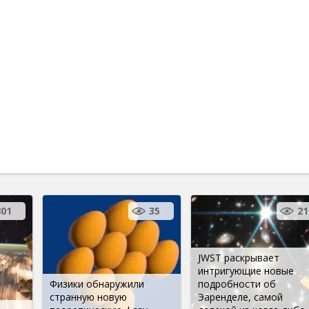
801
35
21
JWST раскрывает
интригующие новые
Физики обнаружили
подробности об
странную новую
Эаренделе, самой