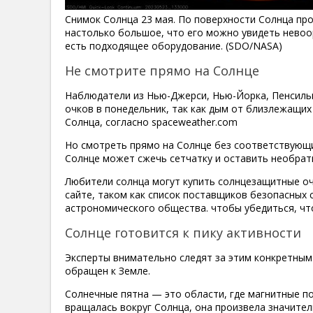
Снимок Солнца 23 мая. По поверхности Солнца пр
настолько большое, что его можно увидеть невоо
есть подходящее оборудование. (SDO/NASA)
Не смотрите прямо на Солнце
Наблюдатели из Нью-Джерси, Нью-Йорка, Пенсиль
очков в понедельник, так как дым от близлежащи
Солнца, согласно spaceweather.com
Но смотреть прямо на Солнце без соответствующи
Солнце может сжечь сетчатку и оставить необра
Любители солнца могут купить солнцезащитные очк
сайте, таком как список поставщиков безопасных
астрономического общества. чтобы убедиться, чт
Солнце готовится к пику активности
Эксперты внимательно следят за этим конкретным
обращен к Земле.
Солнечные пятна — это области, где магнитные п
вращалась вокруг Солнца, она произвела значител