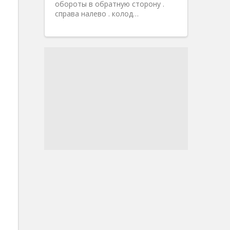
обороты в обратную сторону .
справа налево . колод…