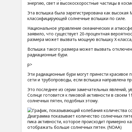
энергию, свет и высокоскоростные частицы в косм
Эта вспышка была зарегистрирована как высокая М
классифицирующей солнечные вспышки по силе.
Национальное управление океанических и атмосфе
заявило, что существует 20-процентная вероятнос
размера может вызвать мощную вспышку X-класса,
Вспышка такого размера может вызвать отключени
радиационные бури.
p>
Эти радиационные бури могут принести красивое п
сети и трубопроводы, если вспышка направлена ​​пр
Это последнее из серии замечательных явлений, у
Солнце готовится к пиковой активности в своем 1
солнечных пятен, подобных этому.
Диаграмма показывает количество солнечных пяте
пика активности, которое происходит примерно к
отображать больше солнечных пятен. (NOAA)