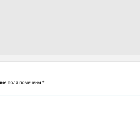
ные поля помечены
*