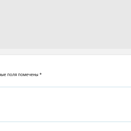
ные поля помечены
*