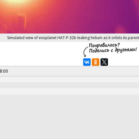
Simulated view of exoplanet HAT-P-32b leaking helium as it orbits its parent
8:00