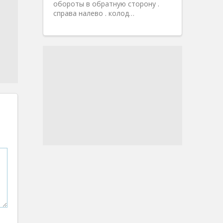
обороты в обратную сторону .
справа налево . колод…