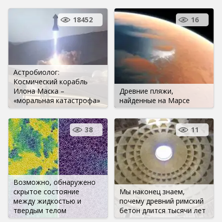
18452
16
Астробиолог:
Космический корабль
Илона Маска –
Древние пляжи,
«моральная катастрофа»
найденные на Марсе
38
11
Возможно, обнаружено
скрытое состояние
Мы наконец знаем,
между жидкостью и
почему древний римский
твердым телом
бетон длится тысячи лет