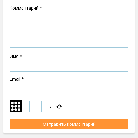
Комментарий
*
Имя
*
Email
*
−
=
7