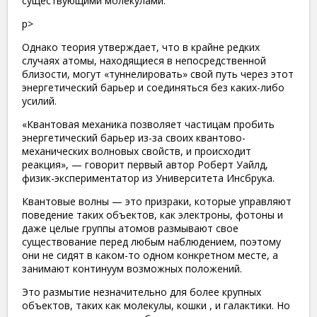
существующими молекулами.
p>
Однако теория утверждает, что в крайне редких
случаях атомы, находящиеся в непосредственной
близости, могут «туннелировать» свой путь через этот
энергетический барьер и соединяться без каких-либо
усилий.
«Квантовая механика позволяет частицам пробить
энергетический барьер из-за своих квантово-
механических волновых свойств, и происходит
реакция», — говорит первый автор Роберт Уайлд,
физик-экспериментатор из Университета Инсбрука.
Квантовые волны — это призраки, которые управляют
поведение таких объектов, как электроны, фотоны и
даже целые группы атомов размывают свое
существование перед любым наблюдением, поэтому
они не сидят в каком-то одном конкретном месте, а
занимают континуум возможных положений.
Это размытие незначительно для более крупных
объектов, таких как молекулы, кошки , и галактики. Но