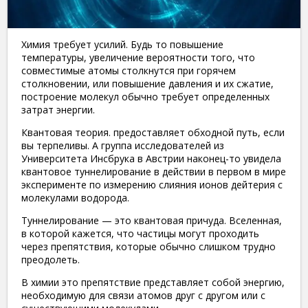
Химия требует усилий. Будь то повышение
температуры, увеличение вероятности того, что
совместимые атомы столкнутся при горячем
столкновении, или повышение давления и их сжатие,
построение молекул обычно требует определенных
затрат энергии.
Квантовая теория. предоставляет обходной путь, если
вы терпеливы. А группа исследователей из
Университета Инсбрука в Австрии наконец-то увидела
квантовое туннелирование в действии в первом в мире
эксперименте по измерению слияния ионов дейтерия с
молекулами водорода.
Туннелирование — это квантовая причуда. Вселенная,
в которой кажется, что частицы могут проходить
через препятствия, которые обычно слишком трудно
преодолеть.
В химии это препятствие представляет собой энергию,
необходимую для связи атомов друг с другом или с