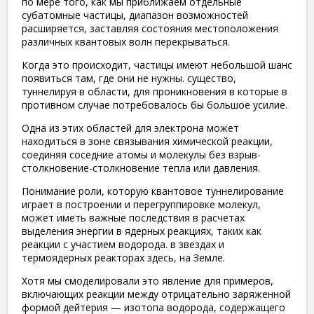
по мере того, как мы приближаем отдельные
субатомные частицы, диапазон возможностей
расширяется, заставляя состояния местоположения
различных квантовых волн перекрываться.
Когда это происходит, частицы имеют небольшой шанс
появиться там, где они не нужны. существо,
туннелируя в области, для проникновения в которые в
противном случае потребовалось бы большое усилие.
Одна из этих областей для электрона может
находиться в зоне связывания химической реакции,
соединяя соседние атомы и молекулы без взрыв-
столкновение-столкновение тепла или давления.
Понимание роли, которую квантовое туннелирование
играет в построении и перегруппировке молекул,
может иметь важные последствия в расчетах
выделения энергии в ядерных реакциях, таких как
реакции с участием водорода. в звездах и
термоядерных реакторах здесь, на Земле.
Хотя мы смоделировали это явление для примеров,
включающих реакции между отрицательно заряженной
формой дейтерия — изотопа водорода, содержащего