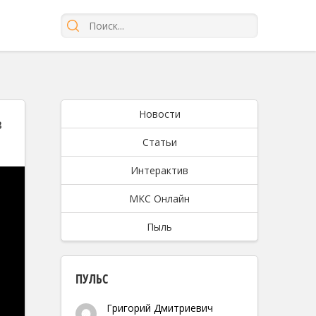
т
Новости
в
Статьи
Интерактив
МКС Онлайн
Пыль
ПУЛЬС
Григорий Дмитриевич