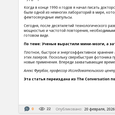
Когда в конце 1990-х годов я начал писать докто
были одной из немногих лабораторий в мире, кот
фемтосекундные импульсы.
Сегодня, после десятилетий технологического раз
мощностью и частотой повторения, необходимыми
готовом виде.
По теме: Ученые вырастили мини-мозги, а з
Плотное, быстрое и энергоэффективное хранение
этих лазеров. Поскольку сверхбыстрая фотоника п
новые применения. Впереди захватывающие време
Алекс Фуербах, профессор Исследовательского цен
Эта статья переиздана из The Conversation п
0
22
Опубликовано:
20 февраля, 2026