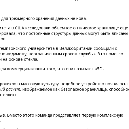
для трехмерного хранения данных не нова.
рситета в США исследовали объемное оптическое хранилище еще
ировала, что постоянные структуры данных могут быть вписаны
ов.
утгемптонского университета в Великобритании сообщили о
 «по-видимому, неограниченным сроком службы». Это помогло
 на основе стекла.
 для коммерциализации того, что они называют «5D-
роникло в массовую культуру: подобное устройство появилось 
ний расчет
, изображаемое как безопасное хранилище, способно
теллект.
орыв. Вместо этого команда представляет первую комплексную
.