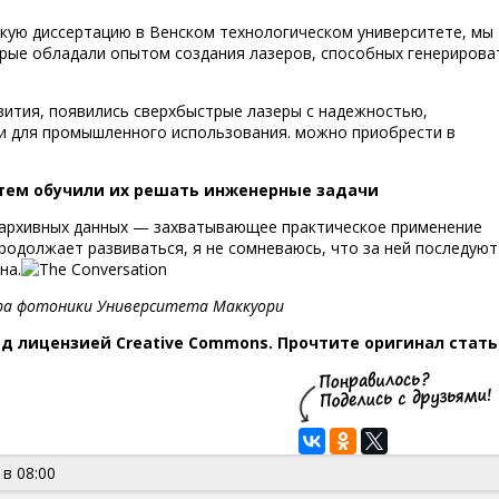
рскую диссертацию в Венском технологическом университете, мы
орые обладали опытом создания лазеров, способных генерирова
вития, появились сверхбыстрые лазеры с надежностью,
 для промышленного использования. можно приобрести в
атем обучили их решать инженерные задачи
 архивных данных — захватывающее практическое применение
родолжает развиваться, я не сомневаюсь, что за ней последуют
на.
тра фотоники Университета Маккуори
од лицензией Creative Commons. Прочтите оригинал стать
 в 08:00