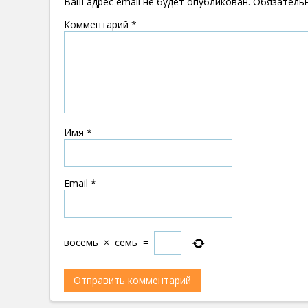
Ваш адрес email не будет опубликован.
Обязатель
Комментарий
*
Имя
*
Email
*
восемь
×
семь
=