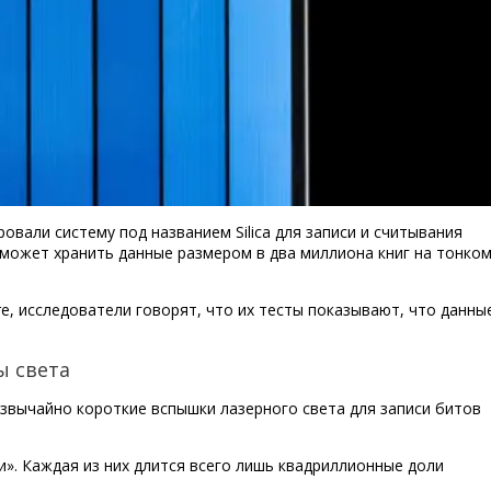
овали систему под названием Silica для записи и считывания
 может хранить данные размером в два миллиона книг на тонко
re, исследователи говорят, что их тесты показывают, что данны
ы света
резвычайно короткие вспышки лазерного света для записи битов
». Каждая из них длится всего лишь квадриллионные доли