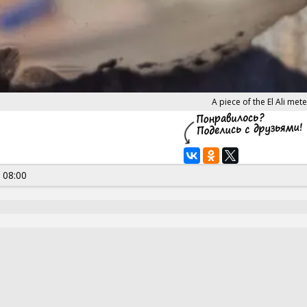
A piece of the El Ali mete
 08:00