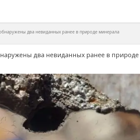
 обнаружены два невиданных ранее в природе минерала
обнаружены два невиданных ранее в природе