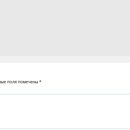
ные поля помечены
*