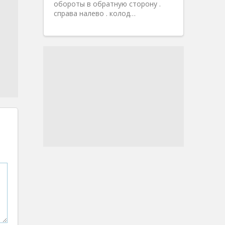
обороты в обратную сторону .
справа налево . колод…