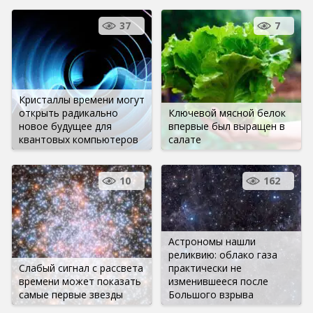
37
7
Кристаллы времени могут
открыть радикально
Ключевой мясной белок
новое будущее для
впервые был выращен в
квантовых компьютеров
салате
10
162
Астрономы нашли
реликвию: облако газа
Слабый сигнал с рассвета
практически не
времени может показать
изменившееся после
самые первые звезды
Большого взрыва