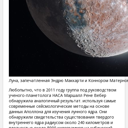
Луна, запечатленная Эндрю Маккарти и Коннором Матерно
Любопытно, что в 2011 году группа под руководством
ученого-планетолога НАСА Маршалл Рене Вебер
обнаружила аналогичный результат. используя самые
современные сейсмологические методы на основе
данных Аполлона для изучения лунного ядра. Они
обнаружили свидетельства существования твердого
внутреннего ядра радиусом около 240 километров и
плотностью около 8000 килограммов на кубический