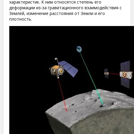
характеристик. К ним относятся степень его
деформации из-за гравитационного взаимодействия с
Землей, изменение расстояния от Земли и его
плотность.