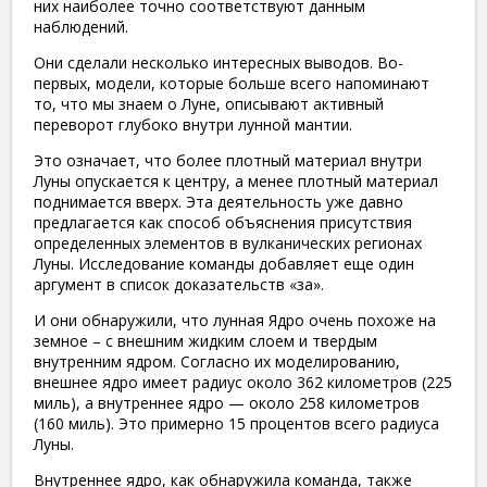
них наиболее точно соответствуют данным
наблюдений.
Они сделали несколько интересных выводов. Во-
первых, модели, которые больше всего напоминают
то, что мы знаем о Луне, описывают активный
переворот глубоко внутри лунной мантии.
Это означает, что более плотный материал внутри
Луны опускается к центру, а менее плотный материал
поднимается вверх. Эта деятельность уже давно
предлагается как способ объяснения присутствия
определенных элементов в вулканических регионах
Луны. Исследование команды добавляет еще один
аргумент в список доказательств «за».
И они обнаружили, что лунная Ядро очень похоже на
земное – с внешним жидким слоем и твердым
внутренним ядром. Согласно их моделированию,
внешнее ядро ​​имеет радиус около 362 километров (225
миль), а внутреннее ядро ​​— около 258 километров
(160 миль). Это примерно 15 процентов всего радиуса
Луны.
Внутреннее ядро, как обнаружила команда, также