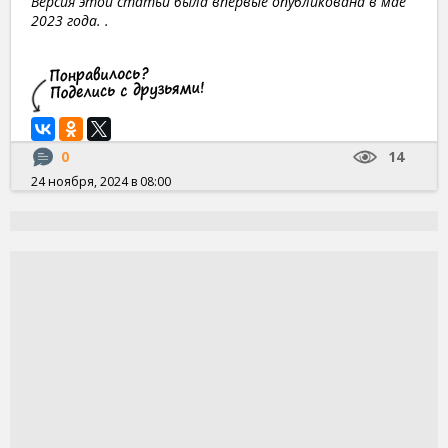
Версия этой статьи была впервые опубликована в мае
2023 года. .
0
14
24 ноября, 2024 в 08:00