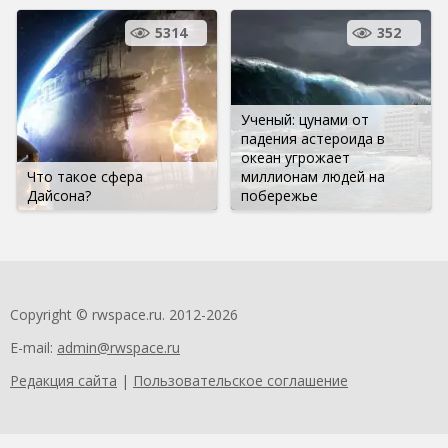
5314
352
Ученый: цунами от
падения астероида в
океан угрожает
Что такое сфера
миллионам людей на
Дайсона?
побережье
Copyright © rwspace.ru. 2012-2026
E-mail:
admin@rwspace.ru
Редакция сайта
|
Пользовательское соглашение