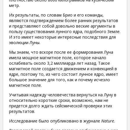
метр.
Их результаты, по словам Брио и его команды,
являются подтверждением более ранних результатов
и представляют собой довольно веские аргументы в
пользу существования лунного ядра, подобного Земле.
И это имеет некоторые интересные последствия для
эволюции Луны.
Мы знаем, что вскоре после ее формирования Луна
имела мощное магнитное поле, которое начало
ослабевать около 3,2 миллиарда лет назад. Такое
магнитное поле создается движением и конвекцией в
ядре, поэтому то, из чего состоит лунное ядро, имеет
большое значение для того, как и почему исчезло
магнитное поле.
Учитывая надежду человечества вернуться на Луну в
относительно короткие сроки, возможно, нам не
придется долго ждать сейсмической проверки этих
результатов.
Исследование было опубликовано в журнале
Nature
.