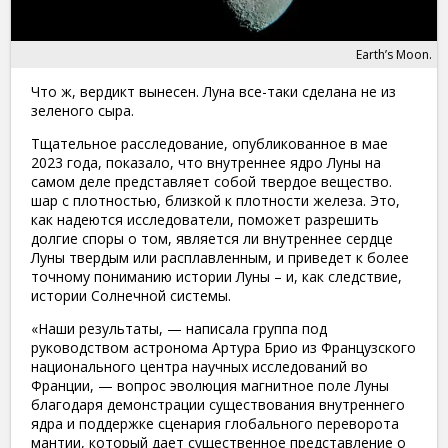
Earth’s Moon.
Что ж, вердикт вынесен. Луна все-таки сделана не из
зеленого сыра.
Тщательное расследование, опубликованное в мае
2023 года, показало, что внутреннее ядро ​​Луны на
самом деле представляет собой твердое вещество.
шар с плотностью, близкой к плотности железа. Это,
как надеются исследователи, поможет разрешить
долгие споры о том, является ли внутреннее сердце
Луны твердым или расплавленным, и приведет к более
точному пониманию истории Луны – и, как следствие,
истории Солнечной системы.
«Наши результаты, — написала группа под
руководством астронома Артура Брио из Французского
национального центра научных исследований во
Франции, — вопрос эволюция магнитное поле Луны
благодаря демонстрации существования внутреннего
ядра и поддержке сценария глобального переворота
мантии, который дает существенное представление о