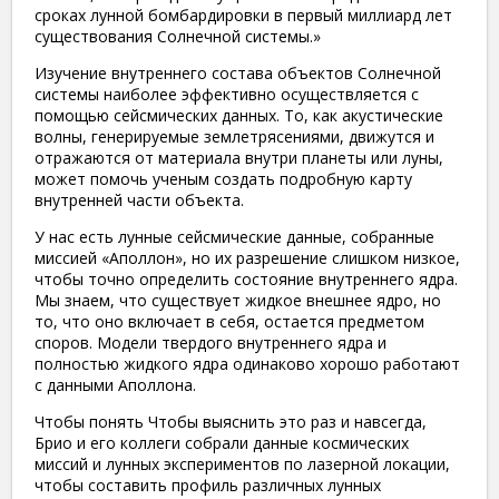
сроках лунной бомбардировки в первый миллиард лет
существования Солнечной системы.»
Изучение внутреннего состава объектов Солнечной
системы наиболее эффективно осуществляется с
помощью сейсмических данных. То, как акустические
волны, генерируемые землетрясениями, движутся и
отражаются от материала внутри планеты или луны,
может помочь ученым создать подробную карту
внутренней части объекта.
У нас есть лунные сейсмические данные, собранные
миссией «Аполлон», но их разрешение слишком низкое,
чтобы точно определить состояние внутреннего ядра.
Мы знаем, что существует жидкое внешнее ядро, но
то, что оно включает в себя, остается предметом
споров. Модели твердого внутреннего ядра и
полностью жидкого ядра одинаково хорошо работают
с данными Аполлона.
Чтобы понять Чтобы выяснить это раз и навсегда,
Брио и его коллеги собрали данные космических
миссий и лунных экспериментов по лазерной локации,
чтобы составить профиль различных лунных