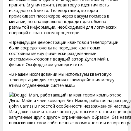
принять (и уничтожить) квантовую идентичность
исходного объекта. Телепортация, которая
промахивает пассажиров через вакуум космоса в
мигании, но она идеально подходит для обмена
размытой информации, необходимой для логических
операций в квантовом процессоре.
«Предыдущие демонстрации квантовой телепортации
были сосредоточены на передаче квантовых
состояний между физически разделенными
системами»,-говорит ведущий автор Дугал Майн,
физик в Оксфордском университете.
«В нашем исследовании мы используем квантовую
телепортацию для создания взаимодействия между
этими отдаленными системами.»
Дугал Майн и член команды Бет Никол, работая на распре
(John Cairns) В простой особенности незаряженной частицы
Или даже тысячи таких частиц должны иметь свои еще опр
запутанные друг с другом ограниченным образом, без навя
впрыскивают свои собственные возможности и испортив ра