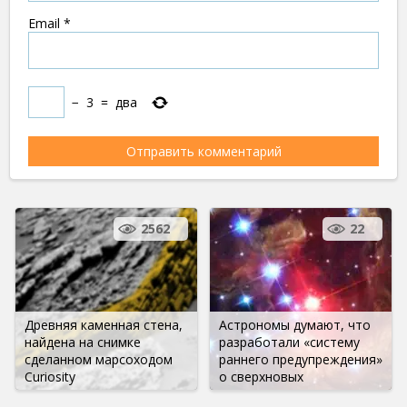
Email
*
−
3
=
два
2562
22
Древняя каменная стена,
Астрономы думают, что
найдена на снимке
разработали «систему
сделанном марсоходом
раннего предупреждения»
Curiosity
о сверхновых