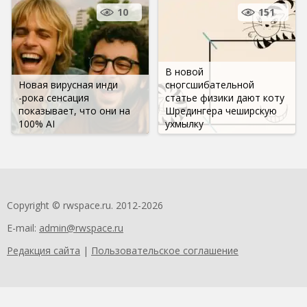
10
151
В новой
Новая вирусная инди
сногсшибательной
-рока сенсация
статье физики дают коту
показывает, что они на
Шредингера чеширскую
100% AI
ухмылку
Copyright © rwspace.ru. 2012-2026
E-mail:
admin@rwspace.ru
Редакция сайта
|
Пользовательское соглашение