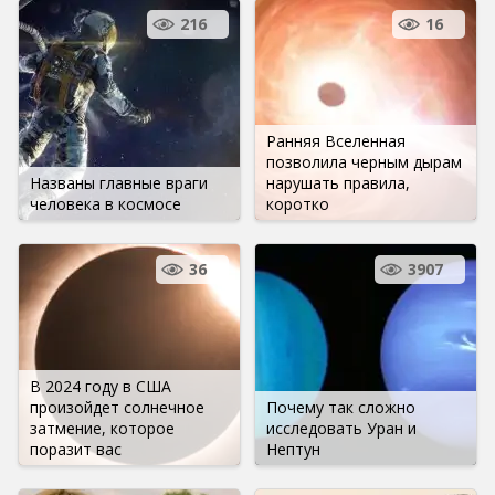
216
16
Ранняя Вселенная
позволила черным дырам
Названы главные враги
нарушать правила,
человека в космосе
коротко
36
3907
В 2024 году в США
произойдет солнечное
Почему так сложно
затмение, которое
исследовать Уран и
поразит вас
Нептун