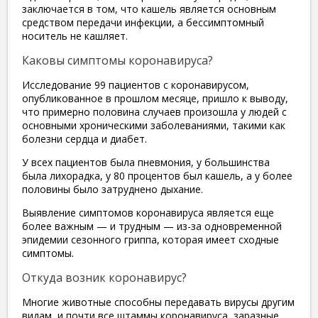
заключается в том, что кашель является основным
средством передачи инфекции, а бессимптомный
носитель не кашляет.
Каковы симптомы коронавируса?
Исследование 99 пациентов с коронавирусом,
опубликованное в прошлом месяце, пришло к выводу,
что примерно половина случаев произошла у людей с
основными хроническими заболеваниями, такими как
болезни сердца и диабет.
У всех пациентов была пневмония, у большинства
была лихорадка, у 80 процентов был кашель, а у более
половины было затруднено дыхание.
Выявление симптомов коронавируса является еще
более важным — и трудным — из-за одновременной
эпидемии сезонного гриппа, которая имеет сходные
симптомы.
Откуда возник коронавирус?
Многие животные способны передавать вирусы другим
видам, и почти все штаммы коронавируса, заразные