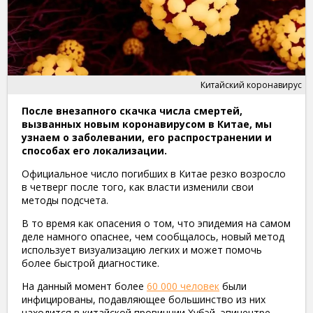
Китайский коронавирус
После внезапного скачка числа смертей,
вызванных новым коронавирусом в Китае, мы
узнаем о заболевании, его распространении и
способах его локализации.
Официальное число погибших в Китае резко возросло
в четверг после того, как власти изменили свои
методы подсчета.
В то время как опасения о том, что эпидемия на самом
деле намного опаснее, чем сообщалось, новый метод
использует визуализацию легких и может помочь
более быстрой диагностике.
На данный момент более
60 000 человек
были
инфицированы, подавляющее большинство из них
находится в китайской провинции Хубэй, эпицентре