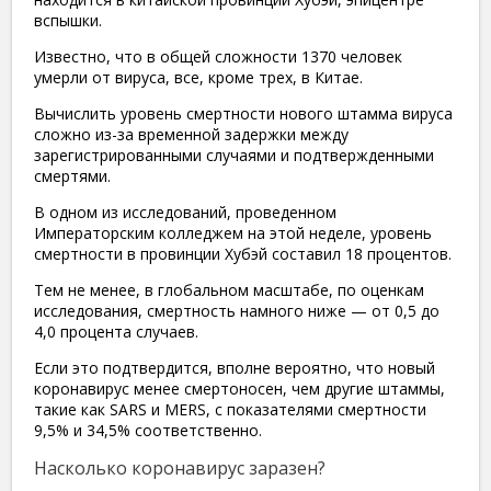
вспышки.
Известно, что в общей сложности 1370 человек
умерли от вируса, все, кроме трех, в Китае.
Вычислить уровень смертности нового штамма вируса
сложно из-за временной задержки между
зарегистрированными случаями и подтвержденными
смертями.
В одном из исследований, проведенном
Императорским колледжем на этой неделе, уровень
смертности в провинции Хубэй составил 18 процентов.
Тем не менее, в глобальном масштабе, по оценкам
исследования, смертность намного ниже — от 0,5 до
4,0 процента случаев.
Если это подтвердится, вполне вероятно, что новый
коронавирус менее смертоносен, чем другие штаммы,
такие как SARS и MERS, с показателями смертности
9,5% и 34,5% соответственно.
Насколько коронавирус заразен?