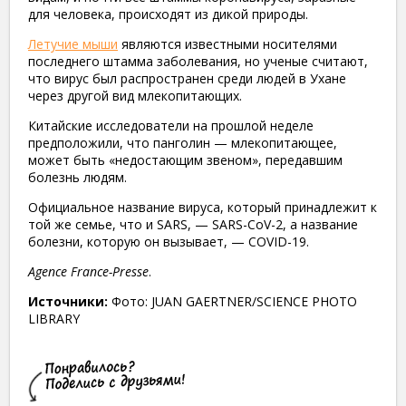
для человека, происходят из дикой природы.
Летучие мыши
являются известными носителями
последнего штамма заболевания, но ученые считают,
что вирус был распространен среди людей в Ухане
через другой вид млекопитающих.
Китайские исследователи на прошлой неделе
предположили, что панголин — млекопитающее,
может быть «недостающим звеном», передавшим
болезнь людям.
Официальное название вируса, который принадлежит к
той же семье, что и SARS, — SARS-CoV-2, а название
болезни, которую он вызывает, — COVID-19.
Agence France-Presse
.
Источники:
Фото: JUAN GAERTNER/SCIENCE PHOTO
LIBRARY