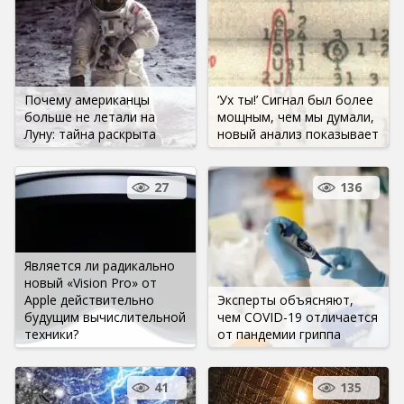
Почему американцы
‘Ух ты!’ Сигнал был более
больше не летали на
мощным, чем мы думали,
Луну: тайна раскрыта
новый анализ показывает
27
136
Является ли радикально
новый «Vision Pro» от
Apple действительно
Эксперты объясняют,
будущим вычислительной
чем COVID-19 отличается
техники?
от пандемии гриппа
41
135