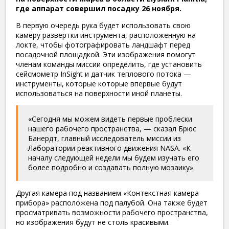
где аппарат совершил посадку 26 ноября.
В первую очередь рука будет использовать свою
камеру развертки инструмента, расположенную на
локте, чтобы фотографировать ландшафт перед
посадочной площадкой. Эти изображения помогут
членам команды миссии определить, где установить
сейсмометр InSight и датчик теплового потока —
инструменты, которые которые впервые будут
использоваться на поверхности иной планеты.
«Сегодня мы можем видеть первые проблески
нашего рабочего пространства, — сказал Брюс
Банердт, главный исследователь миссии из
Лаборатории реактивного движения
NASA
. «К
началу следующей недели мы будем
изучать его
более подробно и создавать полную мозаику».
Другая камера под названием «Контекстная камера
прибора» расположена под палубой. Она также будет
просматривать возможности рабочего пространства,
но изображения будут не столь красивыми.