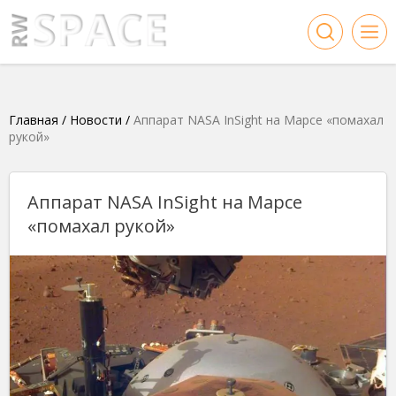
Главная
/
Новости
/
Аппарат NASA InSight на Марсе «помахал
рукой»
Аппарат NASA InSight на Марсе
«помахал рукой»