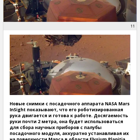
11
Новые снимки с посадочного аппарата NASA Mars
InSight показывают, что его роботизированная
рука двигается и готова к работе. Досягаемость
руки почти 2 метра, она будет использоваться
для сбора научных приборов с палубы
посадочного модуля, аккуратно устанавливая их
на поверхности Марса в области Elysium Planitia,