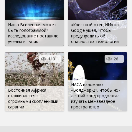
Наша Вселенная может
«Крестный отец ИИ» из
быть голограммой? —
Google ушел, чтобы
исследование поставило
предупредить об
ученых в тупик
опасностях технологии
113
26
НАСА взломало
Восточная Африка
«Вояджер-2», чтобы 45-
сталкивается с
летний зонд продолжал
огромными скоплениями
изучать межзвездное
саранчи
пространство