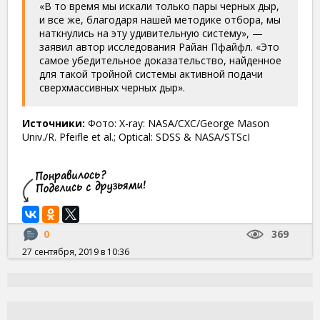
«В то время мы искали только пары черных дыр,
и все же, благодаря нашей методике отбора, мы
наткнулись на эту удивительную систему», —
заявил автор исследования Райан Пфайфл. «Это
самое убедительное доказательство, найденное
для такой тройной системы активной подачи
сверхмассивных черных дыр».
Источники:
Фото: X-ray: NASA/CXC/George Mason
Univ./R. Pfeifle et al.; Optical: SDSS & NASA/STScI
0
369
27 сентября, 2019 в 10:36