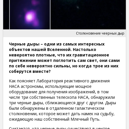
Столкновение чеерных дыр
Черные дыры – одни из самых интересных
объектов нашей Вселенной. Настолько
невероятно плотные, что их гравитационное
притяжение может поглотить сам свет, они сами
по себе невероятно сильны, но когда трое из них
соберутся вместе?
Как поясняет Лаборатория реактивного движения
НАСА астрономы, использующие мощное
оборудование для получения изображений, в том
числе три собственных телескопа НАСА, обнаружили
три черные дыры, сближающиеся друг с другом. Дыры
были обнаружены в отдаленном галактическом
столкновении, которое может дать намек на судьбу,
ожидающую наш собственный Млечный Путь.
Считается, что черные дыры существуют в центре