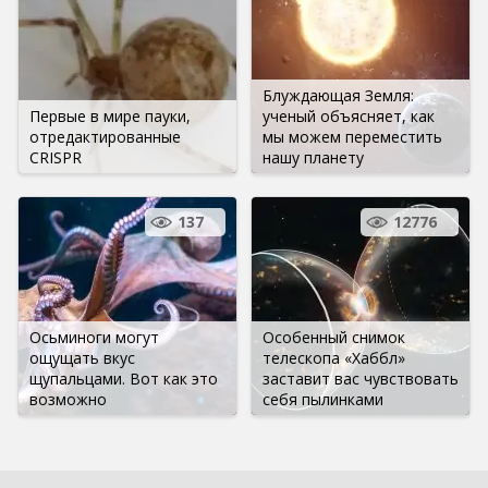
Блуждающая Земля:
Первые в мире пауки,
ученый объясняет, как
отредактированные
мы можем переместить
CRISPR
нашу планету
137
12776
Осьминоги могут
Особенный снимок
ощущать вкус
телескопа «Хаббл»
щупальцами. Вот как это
заставит вас чувствовать
возможно
себя пылинками