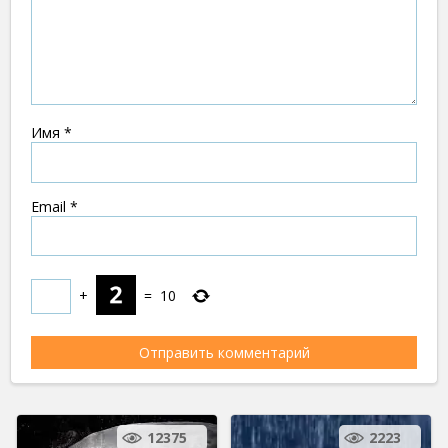
Имя
*
Email
*
+
=
10
12375
2223