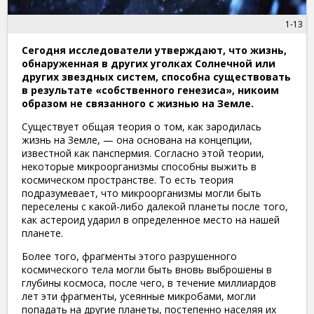
1-13
Сегодня исследователи утверждают, что жизнь,
обнаруженная в других уголках Солнечной или
других звездных систем, способна существовать
в результате «собственного генезиса», никоим
образом не связанного с жизнью на Земле.
Существует общая теория о том, как зародилась
жизнь на Земле, — она основана на концепции,
известной как панспермия. Согласно этой теории,
некоторые микроорганизмы способны выжить в
космическом пространстве. То есть теория
подразумевает, что микроорганизмы могли быть
переселены с какой-либо далекой планеты после того,
как астероид ударил в определенное место на нашей
планете.
Более того, фрагменты этого разрушенного
космического тела могли быть вновь выброшены в
глубины космоса, после чего, в течение миллиардов
лет эти фрагменты, усеянные микробами, могли
попадать на другие планеты, постепенно населяя их