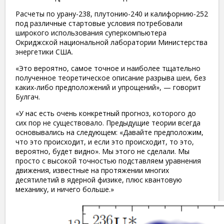
Расчеты по урану-238, плутонию-240 и калифорнию-252
под различные стартовые условия потребовали
широкого использования суперкомпьютера
Окриджской национальной лаборатории Министерства
энергетики США.
«Это вероятно, самое точное и наиболее тщательно
полученное теоретическое описание разрыва шеи, без
каких-либо предположений и упрощений», — говорит
Булгач.
«У нас есть очень конкретный прогноз, которого до
сих пор не существовало. Предыдущие теории всегда
основывались на следующем: «Давайте предположим,
что это происходит, и если это происходит, то это,
вероятно, будет видно». Мы этого не сделали. Мы
просто с высокой точностью подставляем уравнения
движения, известные на протяжении многих
десятилетий в ядерной физике, плюс квантовую
механику, и ничего больше.»