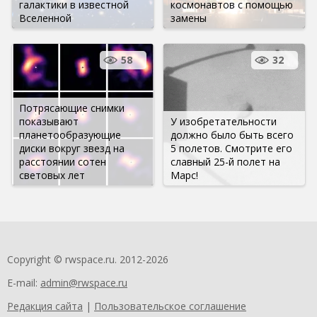
галактики в известной
космонавтов с помощью
Вселенной
замены
58
32
Потрясающие снимки
показывают
У изобретательности
планетообразующие
должно было быть всего
диски вокруг звезд на
5 полетов. Смотрите его
расстоянии сотен
славный 25-й полет на
световых лет
Марс!
Copyright © rwspace.ru. 2012-2026
E-mail:
admin@rwspace.ru
Редакция сайта
|
Пользовательское соглашение