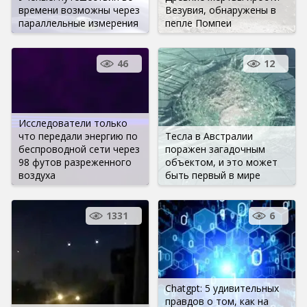
времени возможны через
Везувия, обнаружены в
параллельные измерения
пепле Помпеи
46
12
Исследователи только
что передали энергию по
Тесла в Австралии
беспроводной сети через
поражен загадочным
98 футов разреженного
объектом, и это может
воздуха
быть первый в мире
1331
6
Chatgpt: 5 удивительных
правдов о том, как на