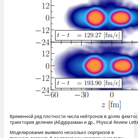
Временной ряд плотности числа нейтронов в долях фемтос
траектория деления (Абдуррахман и др., Physical Review Lette
Моделирование выявило несколько сюрпризов в