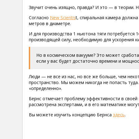
Звучит очень изящно, правда? И это — в теории. 
Согласно
New Scientis
t, спиральная камера должна
метров в диаметре.
И для производства 1 ньютона тяги потребуется 1
производящей силу, необходимую для ускорения ки
Но в космическом вакууме? Это может сработа
если у вас будет достаточно времени и мощнос
Люди — не все из нас, но все же больше, чем не
пространство. Мы можем никогда не попасть туда.
«определенно».
Бернс отмечает проблему эффективности в своей п
рассмотрена экспертами, и в его математике могу
Вы можете изучить концепцию Бернса
здесь
.