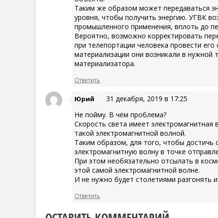
Таким же образом может передаваться эн
уровня, чтобы получить энергию. УГВК во
промышленного применения, вплоть до п
Вероятно, возможно корректировать пере
при телепортации человека провести его
материализации они возникали в нужной т
материализатора.
Ответить
31 декабря, 2019 в 17:25
Юрий
Не пойму. В чём проблема?
Скорость света имеет электромагнитная 
такой электромагнитной волной.
Таким образом, для того, чтобы достичь 
электромагнитную волну в точке отправле
При этом необязательно отсылать в косм
этой самой электромагнитной волне.
И не нужно будет столетиями разгонять и
Ответить
ОСТАВИТЬ КОММЕНТАРИЙ