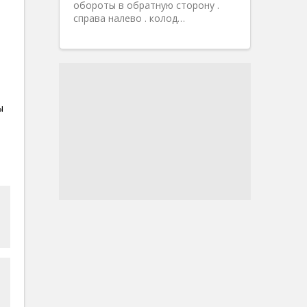
обороты в обратную сторону .
справа налево . колод…
ы