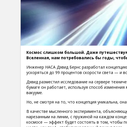
Космос слишком большой. Даже путешествуя
Вселенная, нам потребовались бы годы, что
Инженер НАСА Дэвид Бернс разработал концепцию 
ускоряться до 99 процентов скорости света — и в
Дэвид разместил исследование на сервере техниче
бумаге он работает, используя способ изменения 
вакууме.
Но, не смотря на то, что концепция уникальна, о
В качестве мысленного эксперимента, объясняющег
нарезанным на линии, с пружиной на каждом конце
космосе — эффект будет состоять в том, чтобы по