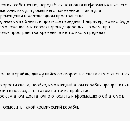
ергия, собственно, передаётся волновая информация высшего
зможны, как для домашнего применения, так и для
еремещения в межзвёздном пространстве.
даваемый объект, в процессе передачи. Например, можно буде
 омоложение или корректировку здоровья. Причем, при
очке пространства-времени, а не только в пределах
волна. Корабль, движущийся со скоростью света сам становится
скорости света, необходимо каждый атом корабля превратить в
ния и воссоздать в атом на точке прибытия.
ос сам атом. Достаточно отослать информацию о об атоме в
 тормозить такой космический корабль.