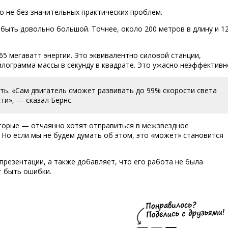
Но не без значительных практических проблем.
 быть довольно большой. Точнее, около 200 метров в длину и 1
65 мегаватт энергии. Это эквивалентно силовой станции,
лограмма массы в секунду в квадрате. Это ужасно неэффективн
ть. «Сам двигатель сможет развивать до 99% скорости света
ти», — сказал Бернс.
которые — отчаянно хотят отправиться в межзвездное
 Но если мы не будем думать об этом, это «может» становится
резентации, а также добавляет, что его работа не была
т быть ошибки.