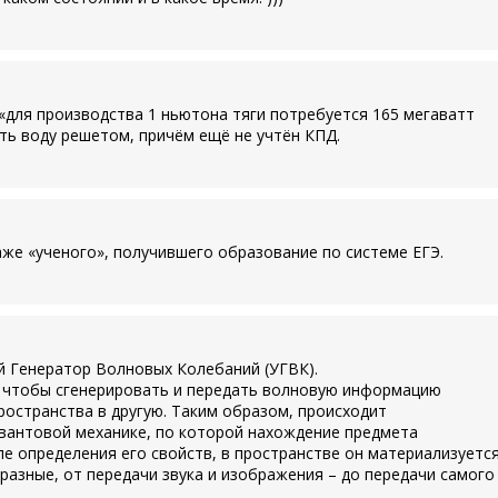
 «для производства 1 ньютона тяги потребуется 165 мегаватт
ить воду решетом, причём ещё не учтён КПД.
аже «ученого», получившего образование по системе ЕГЭ.
й Генератор Волновых Колебаний (УГВК).
, чтобы сгенерировать и передать волновую информацию
ространства в другую. Таким образом, происходит
вантовой механике, по которой нахождение предмета
ле определения его свойств, в пространстве он материализуется
азные, от передачи звука и изображения – до передачи самого