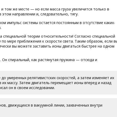
 и том же месте — но если масса груза увеличится только в
 этом направлении и, следовательно, тягу.
ром импульс системы остается постоянным в отсутствие каких-
.
ра специальной теории относительности! Согласно специальной
по мере приближения к скорости света. Таким образом, если в
ически вы можете заставить ионы двигаться быстрее на одном
. Он спиральный, как растянутая пружина — отсюда и
 до умеренных релятивистских скоростей, а затем изменяет их
 их массу. Затем двигатель перемещает ионы вперед и назад
исал он в своем исследовании.
нов, движущихся в вакуумной линии, захваченных внутри