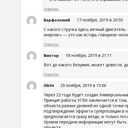
Ответить
17 ноября, 2019 в 20:50
Варфоломей
С какого стручка здесь вечный двигатель:
энергии.» — это как встарь говорили: нос
Ответить
18 ноября, 2019 в 21:11
Виктор
Вот до какого безумия, может довести, д
Ответить
29 ноября, 2019 в 15:06
ilik54
Через 22 года будет создан Универсальны
Принцип работы УГВК заключается в том
объекта разных уровней из одной точки п
подтверждение эффекта суперпозиции в к
предполагается сразу везде, и только пос
Уровни передачи информации могут быть р
объекта.