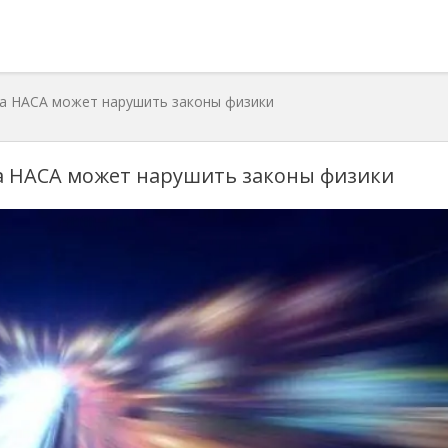
а НАСА может нарушить законы физики
а НАСА может нарушить законы физики