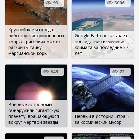
93
3006
Крупнейшее из когда-
либо зарегистрированных
Google Earth показывает
«марсотрясений» может
последствия изменения
раскрыть тайну
климата за последние 37
марсианской коры
лет
549
22
Впервые астрономы
обнаружили гигантскую
планету, вращающуюся
Первый в истории штраф
вокруг мертвой звезды
за космический мусор