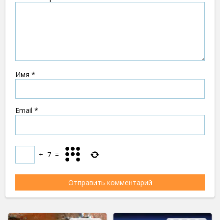
Имя
*
Email
*
+
7
=