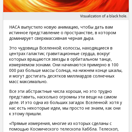
Visualization of a black hole.
НАСА выпустило новую анимацию, чтобы дать вам
истинное представление о пространстве, в котором
доминирует сверхмассивная черная дыра.
Это чудовища Вселенной; колоссы, находящиеся в
центрах галактик; гравитационные сердца, вокруг
которых вращаются звезды в орбитальном танце,
измеряемом эонами. Они начинаются примерно в 100
000 раз больше массы Солнца, на нижнем конце шкалы,
и могут достигать десятков миллиардов солнечных
масс максимально.
Все эти абстрактные числа хороши, но это трудно
представить, насколько огромны эти вещи на самом
деле. И это одна из больших загадок Вселенной: хотя у
нас есть некоторые идеи, мы просто не знаем, как они
к этому пришли.
«Прямые измерения, многие из которых сделаны с
помощью Космического телескопа Хаббла. Телескоп,