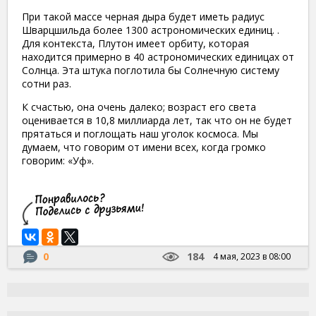
При такой массе черная дыра будет иметь радиус
Шварцшильда более 1300 астрономических единиц. .
Для контекста, Плутон имеет орбиту, которая
находится примерно в 40 астрономических единицах от
Солнца. Эта штука поглотила бы Солнечную систему
сотни раз.
К счастью, она очень далеко; возраст его света
оценивается в 10,8 миллиарда лет, так что он не будет
прятаться и поглощать наш уголок космоса. Мы
думаем, что говорим от имени всех, когда громко
говорим: «Уф».
0
184
4 мая, 2023 в 08:00