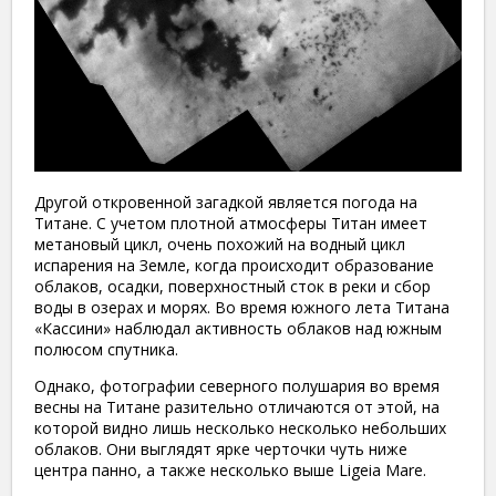
Другой откровенной загадкой является погода на
Титане. С учетом плотной атмосферы Титан имеет
метановый цикл, очень похожий на водный цикл
испарения на Земле, когда происходит образование
облаков, осадки, поверхностный сток в реки и сбор
воды в озерах и морях. Во время южного лета Титана
«Кассини» наблюдал активность облаков над южным
полюсом спутника.
Однако, фотографии северного полушария во время
весны на Титане разительно отличаются от этой, на
которой видно лишь несколько несколько небольших
облаков. Они выглядят ярке черточки чуть ниже
центра панно, а также несколько выше Ligeia Mare.