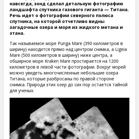
навсегда, зонд сделал детальную фотографию
ландшафта спутника газового гиганта — Титана.
Речь идет о фотографии северного полюса
спутника, на которой отчетливо видны
загадочные озера и моря из жидкого метана и
этана.
Так называемое море Punga Mare (390 километров в
ширину) находится прямо над центром снимка, а Ligeia
Mare (500 километров в ширину) ниже центра, а
обширное море Kraken Mare простирается на 1200
километров в левой части фотографии. Вокруг морей
можно увидеть многочисленные небольшие озера
Титана, которые разбросаны по правой стороне
снимка. Природа этих озер до сих пор остается тайной
для ученых.