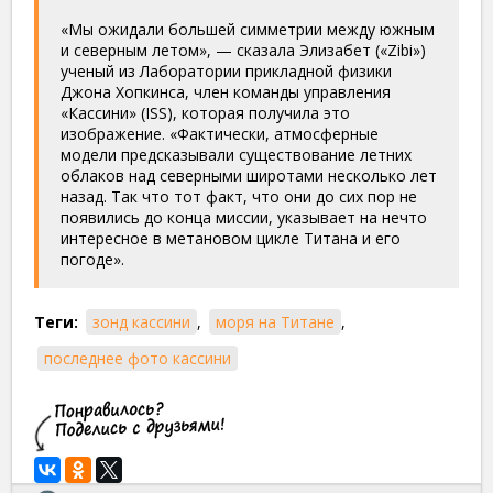
«Мы ожидали большей симметрии между южным
и северным летом», — сказала Элизабет («Zibi»)
ученый из Лаборатории прикладной физики
Джона Хопкинса, член команды управления
«Кассини» (ISS), которая получила это
изображение. «Фактически, атмосферные
модели предсказывали существование летних
облаков над северными широтами несколько лет
назад. Так что тот факт, что они до сих пор не
появились до конца миссии, указывает на нечто
интересное в метановом цикле Титана и его
погоде».
Теги:
зонд кассини
,
моря на Титане
,
последнее фото кассини