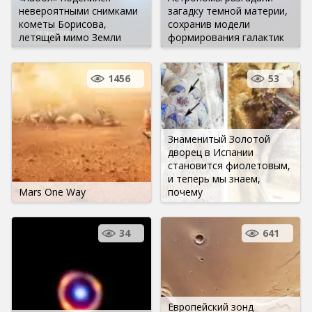
невероятными снимками
загадку темной материи,
кометы Борисова,
сохранив модели
летящей мимо Земли
формирования галактик
1456
53
Знаменитый Золотой
дворец в Испании
становится фиолетовым,
и теперь мы знаем,
Mars One Way
почему
34
641
Европейский зонд