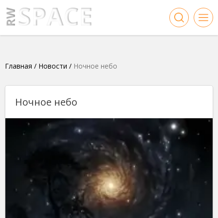
Главная
/
Новости
/
Ночное небо
Ночное небо