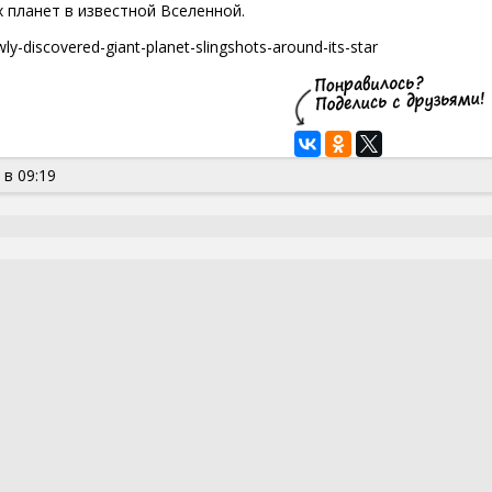
х планет в известной Вселенной.
y-discovered-giant-planet-slingshots-around-its-star
 в 09:19