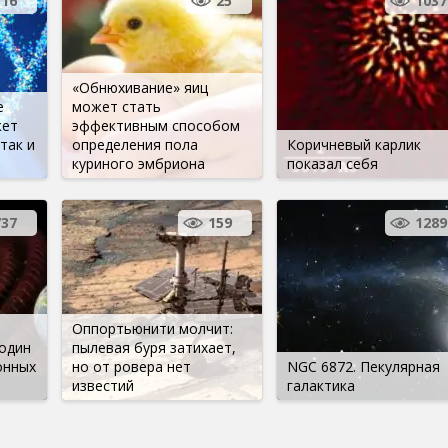
16
25
1037
«Обнюхивание» яиц
е
может стать
жет
эффективным способом
так и
определения пола
Коричневый карлик
куриного эмбриона
показал себя
737
159
1289
Оппортьюнити молчит:
один
пылевая буря затихает,
онных
но от ровера нет
NGC 6872. Пекулярная
известий
галактика