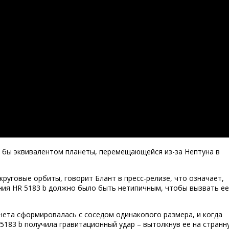
 бы эквивалентом планеты, перемещающейся из-за Нептуна в
круговые орбиты, говорит Блант в пресс-релизе, что означает,
ния HR 5183 b должно было быть нетипичным, чтобы вызвать ее
нета сформировалась с соседом одинакового размера, и когда
 5183 b получила гравитационный удар – вытолкнув ее на странн