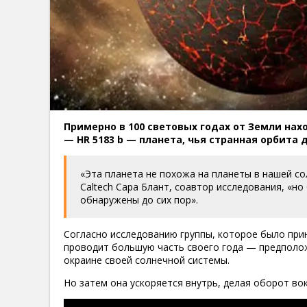
Примерно в 100 световых годах от Земли нахо
— HR 5183 b — планета, чья странная орбита
«Эта планета не похожа на планеты в нашей со
Caltech Сара Блант, соавтор исследования, «но
обнаружены до сих пор».
Согласно исследованию группы, которое было при
проводит большую часть своего года — предполож
окраине своей солнечной системы.
Но затем она ускоряется внутрь, делая оборот вок