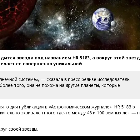
дится звезда под названием HR 5183, а вокруг этой звез
Планета HR 5
 делает ее совершенно уникальной.
лнечной системе», — сказала в пресс-релизе исследователь
 более того, она не похожа на другие планеты, которые
нято для публикации в «Астрономическом журнале», HR 5183 b
ительно эквивалентного где-то между 45 и 100 земных лет — н
руг своей звезды.