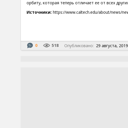
орбиту, которая теперь отличает ее от всех други
Источники:
https://www.caltech.edu/about/news/newl
0
518
Опубликовано:
29 августа, 2019