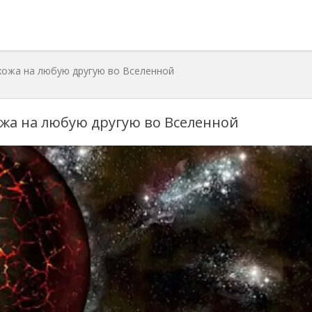
хожа на любую другую во Вселенной
жа на любую другую во Вселенной