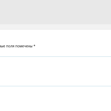
ные поля помечены
*