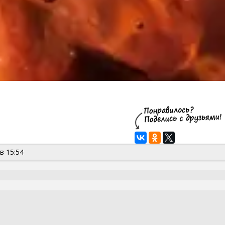
в 15:54
news201401021