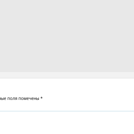
ные поля помечены
*