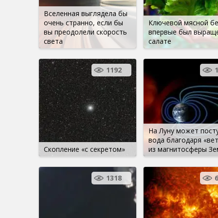
Вселенная выглядела бы
очень странно, если бы
Ключевой мясной б
вы преодолели скорость
впервые был выраще
света
салате
1192
На Луну может пост
вода благодаря «вет
Скопление «с секретом»
из магнитосферы Зе
1318