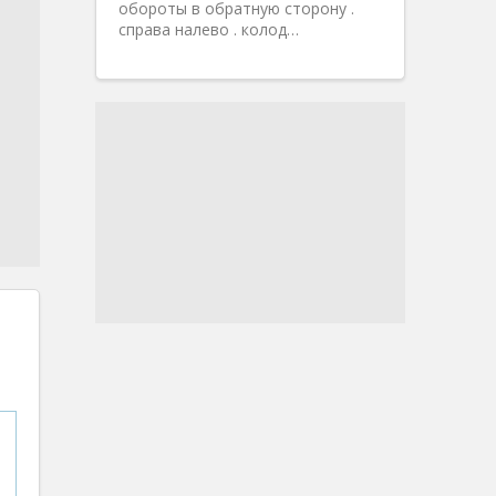
обороты в обратную сторону .
справа налево . колод…