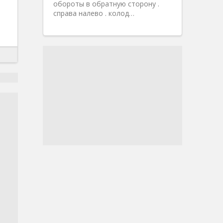
обороты в обратную сторону .
справа налево . колод…