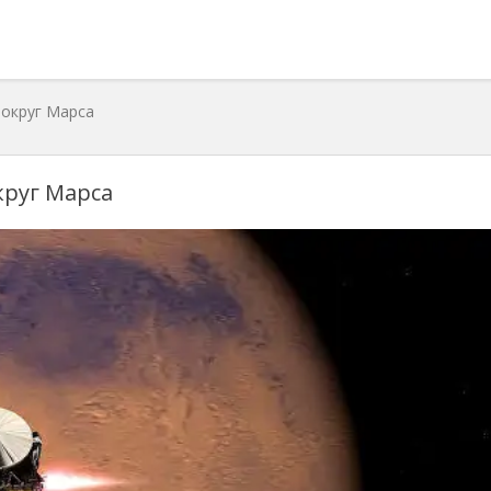
округ Марса
круг Марса