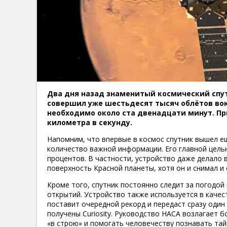
Два дня назад знаменитый космический спут
совершил уже шестьдесят тысяч облётов вок
необходимо около ста двенадцати минут. При
километра в секунду.
Напомним, что впервые в космос спутник вышел ещ
количество важной информации. Его главной целью 
процентов. В частности, устройство даже делало
поверхность Красной планеты, хотя он и снимал и
Кроме того, спутник постоянно следит за погодой
открытий. Устройство также используется в качес
поставит очередной рекорд и передаст сразу оди
получены Curiosity. Руководство НАСА возлагает 
«в строю» и помогать человечеству познавать та