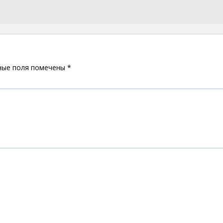
ные поля помечены
*