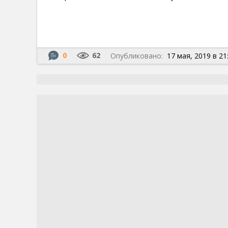
0
62
Опубликовано:
17 мая, 2019 в 21