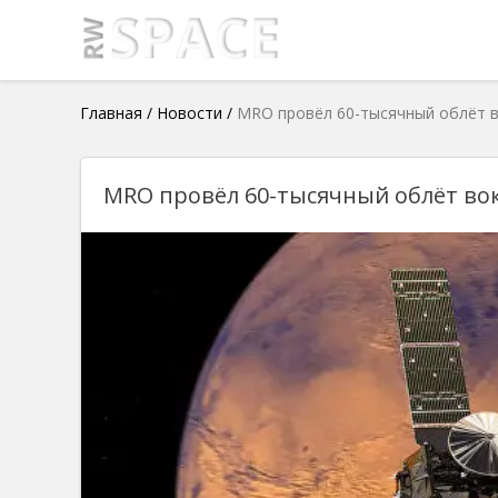
Главная
/
Новости
/
MRO провёл 60-тысячный облёт в
MRO провёл 60-тысячный облёт во