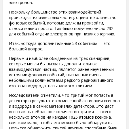
электронов.
Поскольку большинство этих взаимодействий
происходят из известных частиц, оценить количество
фоновых событий, которые должны произойти,
относительно просто. Так было получено число 232
для событий отдачи электронов при низких энергиях.
Итак, «откуда дополнительные 53 события» — это
большой вопрос.
Первым и наиболее обыденным из трех сценариев,
которые могли бы вызвать дополнительные
взаимодействия частиц, является ранее неучтенный
источник фоновых событий, вызванных очень
небольшими количествами редкого радиоактивного
изотопа водорода, называемого тритием.
Исследователи отметили, что тритий мог попасть в
детектор в результате космогенной активации ксенона
и водорода в самих материалах детектора. Это даст
всего лишь небольшое количество трития — всего
несколько атомов на каждые 1025 атомов ксенона,
слишком мало, чтобы его можно было обнаружить.
Попытки обнаружить тритий другими способами были