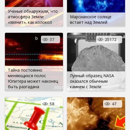
Ученые обнаружили, что
атмосфера Земли
Марсианское солнце
«звенит», как колокол
встает над Землей
37
25172
Тайна постоянно
меняющихся полос
Лунный образец NASA
Юпитера может наконец
оказался обычным
быть разгадана
камнем с Земли
58
47