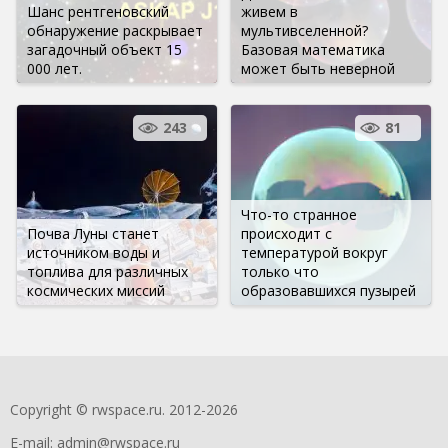
Шанс рентгеновский
живем в
обнаружение раскрывает
мультивселенной?
загадочный объект 15
Базовая математика
000 лет.
может быть неверной
243
81
Что-то странное
Почва Луны станет
происходит с
источником воды и
температурой вокруг
топлива для различных
только что
космических миссий
образовавшихся пузырей
Copyright © rwspace.ru. 2012-2026
E-mail:
admin@rwspace.ru