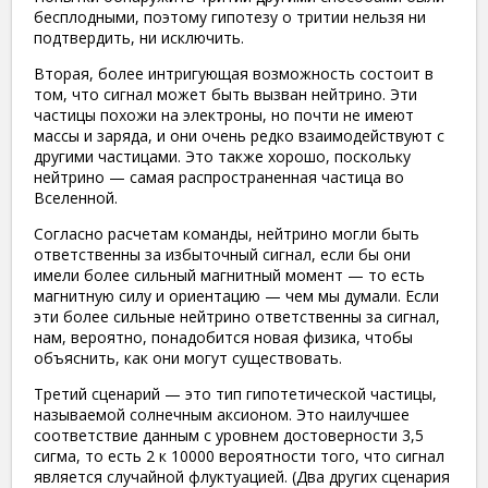
бесплодными, поэтому гипотезу о тритии нельзя ни
подтвердить, ни исключить.
Вторая, более интригующая возможность состоит в
том, что сигнал может быть вызван нейтрино. Эти
частицы похожи на электроны, но почти не имеют
массы и заряда, и они очень редко взаимодействуют с
другими частицами. Это также хорошо, поскольку
нейтрино — самая распространенная частица во
Вселенной.
Согласно расчетам команды, нейтрино могли быть
ответственны за избыточный сигнал, если бы они
имели более сильный магнитный момент — то есть
магнитную силу и ориентацию — чем мы думали. Если
эти более сильные нейтрино ответственны за сигнал,
нам, вероятно, понадобится новая физика, чтобы
объяснить, как они могут существовать.
Третий сценарий — это тип гипотетической частицы,
называемой солнечным аксионом. Это наилучшее
соответствие данным с уровнем достоверности 3,5
сигма, то есть 2 к 10000 вероятности того, что сигнал
является случайной флуктуацией. (Два других сценария