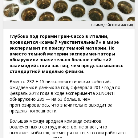
взаимодействия частиц
Глубоко под горами Гран-Сассо в Италии,
проводится «самый чувствительный» в мире
эксперимент по поиску темной материи. Но
вместо темной материи экспериментаторы
обнаружили значительно больше событий
взаимодействия частиц, чем предсказывалось
стандартной моделью физики.
Вместо 232 ± 15 низкоэнергетических событий,
ожидаемых в данных за год, с февраля 2017 года по
февраль 2018 года в ходе эксперимента XENON1T
обнаружено 285 — на 53 больше, чем
прогнозировалось, что значительно выходит за
пределы погрешности.
Большая международная команда физиков,
вовлеченных в сотрудничество, не знает, что
вызывает избыток, несмотря на то, что они работают