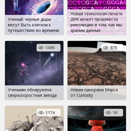
Новая технология печати
Ученый: черные дыры
ДНК может произвести
могут быть ключом к
революцию в том, как мы
путешествию во времени
храним данные
1495
875
Учеными обнаружена
Новая панорама Марса
сверхскоростная звезда
от Curiosity
1174
16