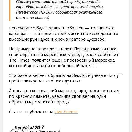
Образец керна марсианской породы, шириной с
карандаш, находится внутри приемной трубки
Perseverance. (НАСА / Лаборатория реактивного
движения-Калтех)
Perseverance будет хранить образец — толщиной с
карандаш — на время своей миссии по исследованию
высохших руин древних рек в кратере Джезеро.
Но примерно через десять лет, Перси разместит все
свои образцы на марсианском дне, где, как сообщает
The Times, появится еще не построенный марсоход,
который доставит их к небольшой ракете.
Эта ракета вернет образцы на Землю, и ученые смогут
проанализировать во всех деталях.
А пока торжествующий марсоход продолжит мчаться
по Красной планете, увеличив свой вес на один
образец марсианской породы.
Статья опубликована
Live Science
.