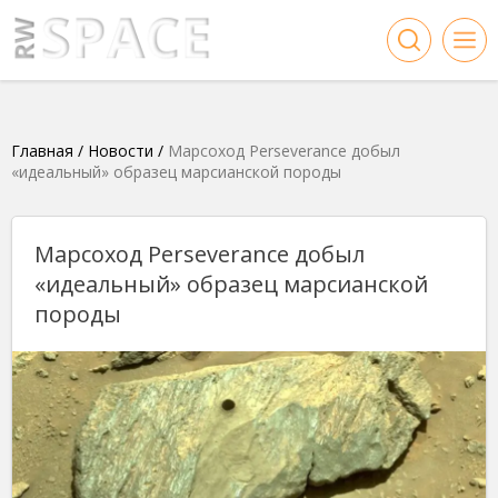
Главная
/
Новости
/
Марсоход Perseverance добыл
«идеальный» образец марсианской породы
Марсоход Perseverance добыл
«идеальный» образец марсианской
породы